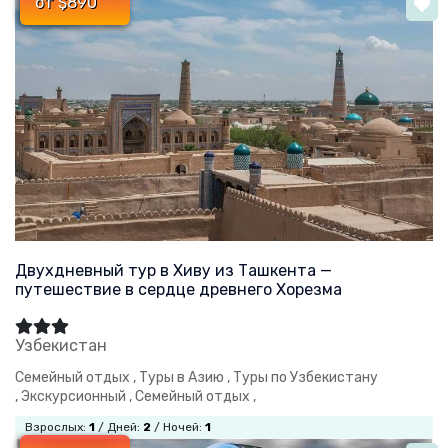
от $890
Двухдневный тур в Хиву из Ташкента —
путешествие в сердце древнего Хорезма
Узбекистан
Семейный отдых ,
Туры в Азию ,
Туры по Узбекистану
,
Экскурсионный ,
Семейный отдых ,
Взрослых:
1
/ Дней:
2
/ Ночей:
1