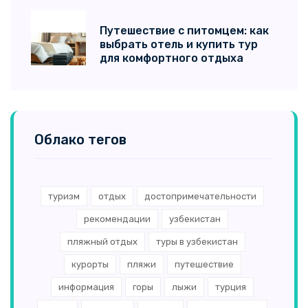
Путешествие с питомцем: как
выбрать отель и купить тур
для комфортного отдыха
Облако тегов
туризм
отдых
достопримечательности
рекомендации
узбекистан
пляжный отдых
туры в узбекистан
курорты
пляжи
путешествие
информация
горы
лыжи
турция