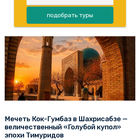
подобрать туры
Мечеть Кок-Гумбаз в Шахрисабзе —
величественный «Голубой купол»
эпохи Тимуридов