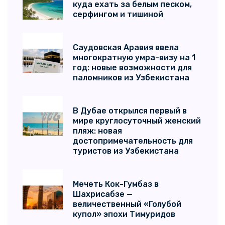
куда ехать за белым песком,
серфингом и тишиной
Саудовская Аравия ввела
многократную умра-визу на 1
год: новые возможности для
паломников из Узбекистана
В Дубае открылся первый в
мире круглосуточный женский
пляж: новая
достопримечательность для
туристов из Узбекистана
Мечеть Кок-Гумбаз в
Шахрисабзе —
величественный «Голубой
купол» эпохи Тимуридов