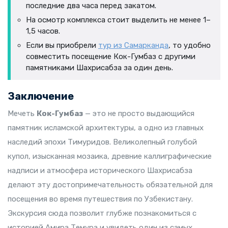
последние два часа перед закатом.
На осмотр комплекса стоит выделить не менее 1–
1,5 часов.
Если вы приобрели
тур из Самарканда
, то удобно
совместить посещение Кок-Гумбаз с другими
памятниками Шахрисабза за один день.
Заключение
Мечеть
Кок-Гумбаз
— это не просто выдающийся
памятник исламской архитектуры, а одно из главных
наследий эпохи Тимуридов. Великолепный голубой
купол, изысканная мозаика, древние каллиграфические
надписи и атмосфера исторического Шахрисабза
делают эту достопримечательность обязательной для
посещения во время путешествия по Узбекистану.
Экскурсия сюда позволит глубже познакомиться с
историей Амира Темура и увидеть один из самых