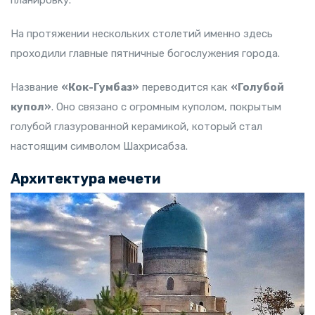
планировку.
На протяжении нескольких столетий именно здесь
проходили главные пятничные богослужения города.
Название
«Кок-Гумбаз»
переводится как
«Голубой
купол»
. Оно связано с огромным куполом, покрытым
голубой глазурованной керамикой, который стал
настоящим символом Шахрисабза.
Архитектура мечети