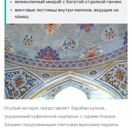
великолепный михраб с богатой отделкой ганчем;
винтовые лестницы внутри пилонов, ведущие на
крышу.
Особый интерес представляет барабан купола,
украшенный куфической надписью с сурами Корана.
Белыми глазурованными плитками выложена надпись: