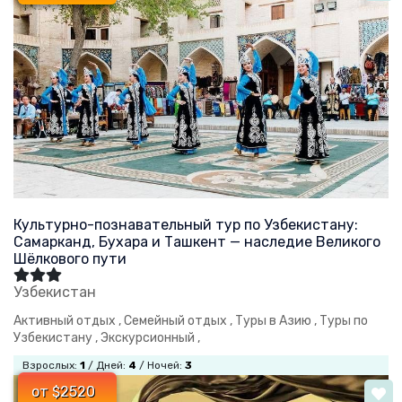
Культурно-познавательный тур по Узбекистану:
Самарканд, Бухара и Ташкент — наследие Великого
Шёлкового пути
Узбекистан
Активный отдых ,
Семейный отдых ,
Туры в Азию ,
Туры по
Узбекистану ,
Экскурсионный ,
Взрослых:
1
/ Дней:
4
/ Ночей:
3
от $2520