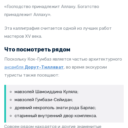
«Господство принадлежит Аллаху. Богатство
принадлежит Аллаху».
Эта каллиграфия считается одной из лучших работ
мастеров XV века.
Что посмотреть рядом
Поскольку Кок-Гумбаз является частью архитектурного
ансамбля
Дорут-Тилляват
, во время экскурсии
туристы также посещают:
мавзолей Шамсиддина Куляла;
мавзолей Гумбази-Сейидан;
древний некрополь знати рода Барлас;
старинный внутренний двор комплекса.
Совсем рядом находятся и другие знаменитые