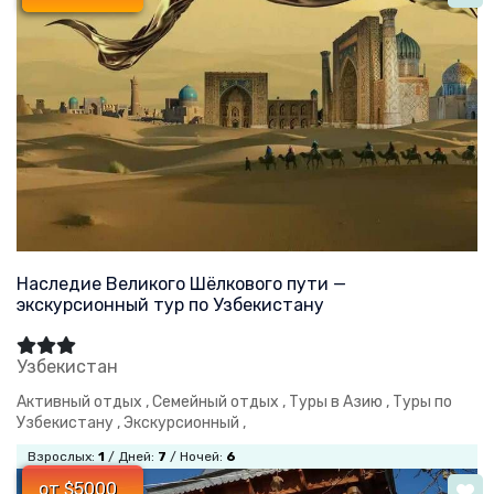
Наследие Великого Шёлкового пути —
экскурсионный тур по Узбекистану
Узбекистан
Активный отдых ,
Семейный отдых ,
Туры в Азию ,
Туры по
Узбекистану ,
Экскурсионный ,
Взрослых:
1
/ Дней:
7
/ Ночей:
6
от $5000