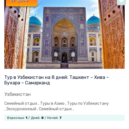
Тур в Узбекистан на 8 дней: Ташкент – Хива –
Бухара – Самарканд
Узбекистан
Семейный отдых ,
Туры в Азию ,
Туры по Узбекистану
,
Экскурсионный ,
Семейный отдых ,
Взрослых:
1
/ Дней:
8
/ Ночей:
7