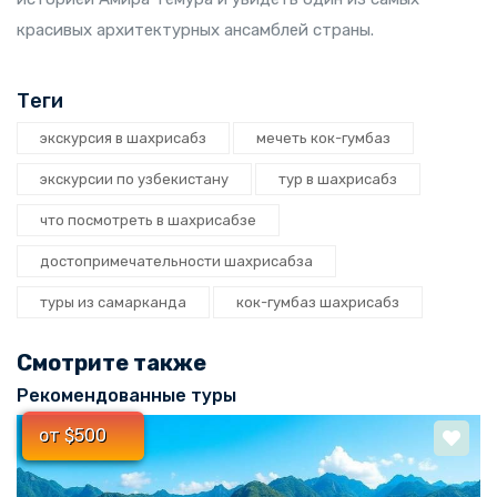
красивых архитектурных ансамблей страны.
Теги
экскурсия в шахрисабз
мечеть кок-гумбаз
экскурсии по узбекистану
тур в шахрисабз
что посмотреть в шахрисабзе
достопримечательности шахрисабза
туры из самарканда
кок-гумбаз шахрисабз
Смотрите также
Рекомендованные туры
от $500