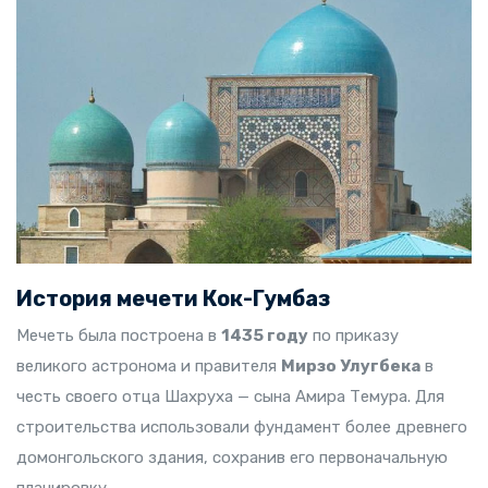
История мечети Кок-Гумбаз
Мечеть была построена в
1435 году
по приказу
великого астронома и правителя
Мирзо Улугбека
в
честь своего отца Шахруха — сына Амира Темура. Для
строительства использовали фундамент более древнего
домонгольского здания, сохранив его первоначальную