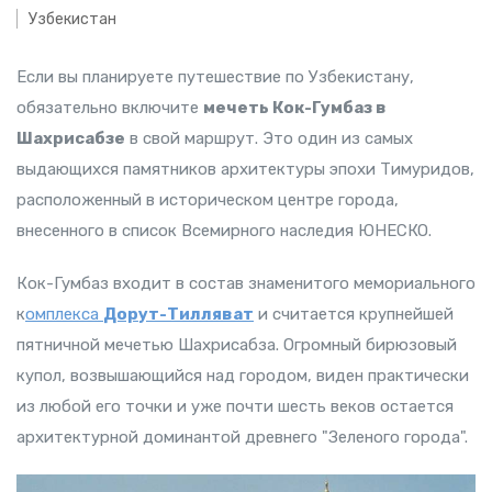
Узбекистан
Если вы планируете путешествие по Узбекистану,
обязательно включите
мечеть Кок-Гумбаз в
Шахрисабзе
в свой маршрут. Это один из самых
выдающихся памятников архитектуры эпохи Тимуридов,
расположенный в историческом центре города,
внесенного в список Всемирного наследия ЮНЕСКО.
Кок-Гумбаз входит в состав знаменитого мемориального
к
омплекса
Дорут-Тилляват
и считается крупнейшей
пятничной мечетью Шахрисабза. Огромный бирюзовый
купол, возвышающийся над городом, виден практически
из любой его точки и уже почти шесть веков остается
архитектурной доминантой древнего "Зеленого города".