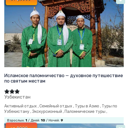
Исламское паломничество — духовное путешествие
по святым местам
Узбекистан
Активный отдых ,
Семейный отдых ,
Туры в Азию ,
Туры по
Узбекистану ,
Экскурсионный ,
Паломнические туры ,
Взрослых:
1
/ Дней:
10
/ Ночей:
9