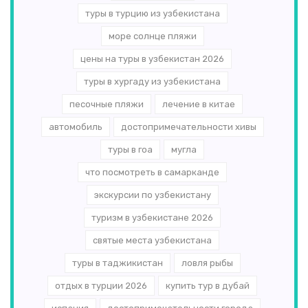
туры в турцию из узбекистана
море солнце пляжи
цены на туры в узбекистан 2026
туры в хургаду из узбекистана
песочные пляжи
лечение в китае
автомобиль
достопримечательности хивы
туры в гоа
мугла
что посмотреть в самарканде
экскурсии по узбекистану
туризм в узбекистане 2026
святые места узбекистана
туры в таджикистан
ловля рыбы
отдых в турции 2026
купить тур в дубай