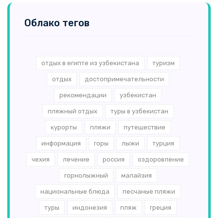
Облако тегов
отдых в египте из узбекистана
туризм
отдых
достопримечательности
рекомендации
узбекистан
пляжный отдых
туры в узбекистан
курорты
пляжи
путешествие
информация
горы
лыжи
турция
чехия
лечение
россия
оздоровление
горнолыжный
малайзия
национальные блюда
песчаные пляжи
туры
индонезия
пляж
греция