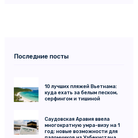
Последние посты
10 лучших пляжей Вьетнама:
куда ехать за белым песком,
серфингом и тишиной
Саудовская Аравия ввела
многократную умра-визу на 1
год: новые возможности для
паломников из Узбекистана