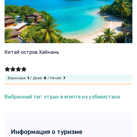
Китай остров Хайнань
Взрослых:
1
/ Дней:
8
/ Ночей:
7
Выбранный тег: отдых в египте из узбекистана
Информация о туризме