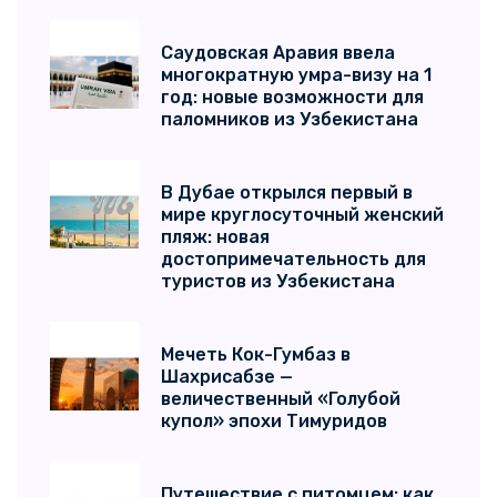
Саудовская Аравия ввела
многократную умра-визу на 1
год: новые возможности для
паломников из Узбекистана
В Дубае открылся первый в
мире круглосуточный женский
пляж: новая
достопримечательность для
туристов из Узбекистана
Мечеть Кок-Гумбаз в
Шахрисабзе —
величественный «Голубой
купол» эпохи Тимуридов
Путешествие с питомцем: как