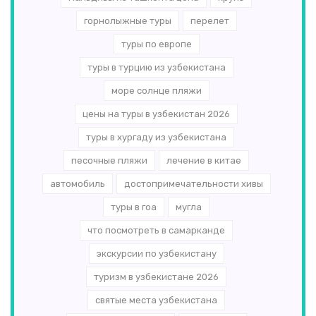
горнолыжные туры
перелет
туры по европе
туры в турцию из узбекистана
море солнце пляжи
цены на туры в узбекистан 2026
туры в хургаду из узбекистана
песочные пляжи
лечение в китае
автомобиль
достопримечательности хивы
туры в гоа
мугла
что посмотреть в самарканде
экскурсии по узбекистану
туризм в узбекистане 2026
святые места узбекистана