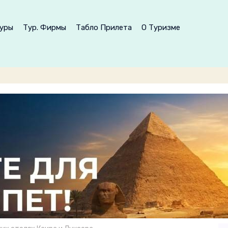
уры
Тур. Фирмы
Табло Прилета
О Туризме