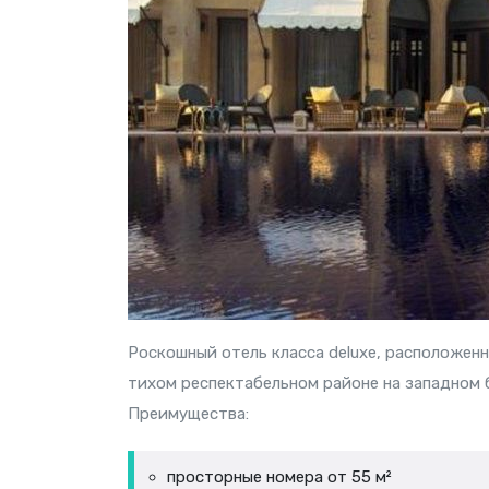
Роскошный отель класса deluxe, расположен
тихом респектабельном районе на западном 
Преимущества:
просторные номера от 55 м²