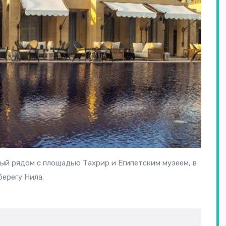
ный рядом с площадью Тахрир и Египетским музеем, в
берегу Нила.