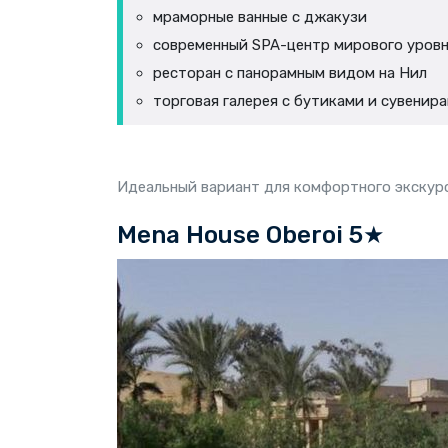
мраморные ванные с джакузи
современный SPA-центр мирового уров
ресторан с панорамным видом на Нил
торговая галерея с бутиками и сувенир
Идеальный вариант для комфортного экскур
Mena House Oberoi 5★