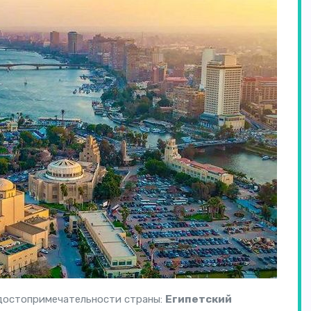
 достопримечательности страны:
Египетский