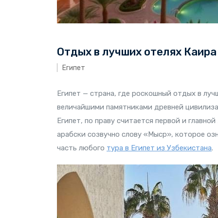
Отдых в лучших отелях Каира
Египет
Египет — страна, где роскошный отдых в луч
величайшими памятниками древней цивилиз
Египет, по праву считается первой и главно
арабски созвучно слову «Мыср», которое оз
часть любого
тура в Египет из Узбекистана
.