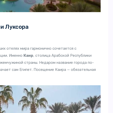
 и Луксора
ших отелях мира гармонично сочетается с
ации. Именно
Каир
, столица Арабской Республики
й жемчужиной страны. Недаром название города по-
начает сам Египет. Посещение Каира — обязательная