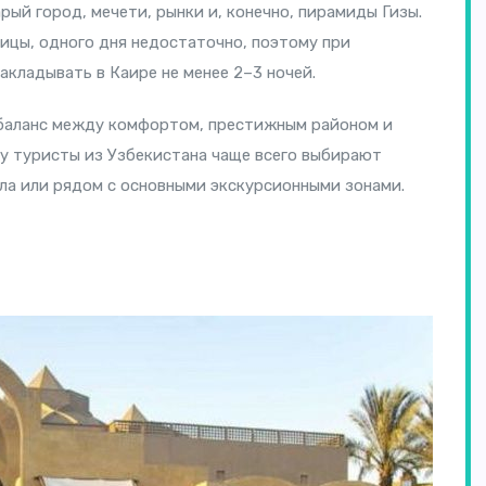
арый город, мечети, рынки и, конечно, пирамиды Гизы.
ицы, одного дня недостаточно, поэтому при
акладывать в Каире не менее 2–3 ночей.
 баланс между комфортом, престижным районом и
у туристы из Узбекистана чаще всего выбирают
ила или рядом с основными экскурсионными зонами.