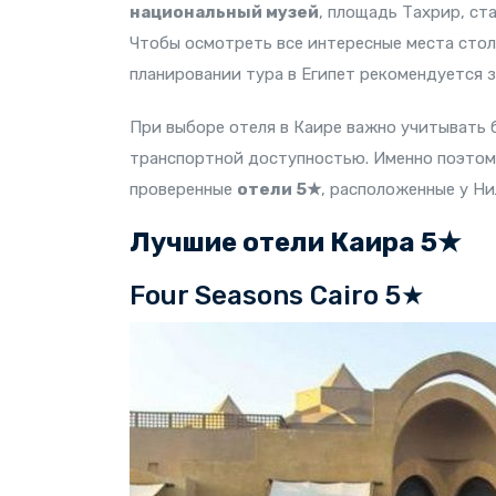
национальный музей
, площадь Тахрир, ст
Чтобы осмотреть все интересные места стол
планировании тура в Египет рекомендуется з
При выборе отеля в Каире важно учитывать
транспортной доступностью. Именно поэтом
проверенные
отели 5★
, расположенные у Н
Лучшие отели Каира 5★
Four Seasons Cairo 5★