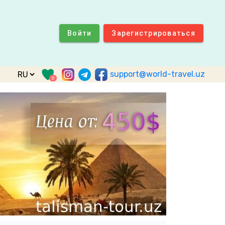
Войти
Зарегистрироваться
support@world-travel.uz
0