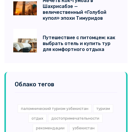
Мечеть Кок-Гумбаз в
Шахрисабзе —
величественный «Голубой
купол» эпохи Тимуридов
Путешествие с питомцем: как
выбрать отель и купить тур
для комфортного отдыха
Облако тегов
паломнический туризм узбекистан
туризм
отдых
достопримечательности
рекомендации
узбекистан