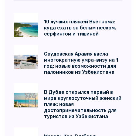
10 лучших пляжей Вьетнама:
куда ехать за белым песком,
серфингом и тишиной
Саудовская Аравия ввела
многократную умра-визу на 1
год: новые возможности для
паломников из Узбекистана
В Дубае открылся первый в
мире круглосуточный женский
пляж: новая
достопримечательность для
туристов из Узбекистана