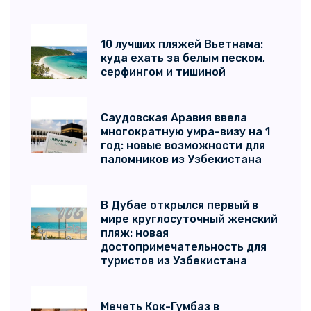
10 лучших пляжей Вьетнама:
куда ехать за белым песком,
серфингом и тишиной
Саудовская Аравия ввела
многократную умра-визу на 1
год: новые возможности для
паломников из Узбекистана
В Дубае открылся первый в
мире круглосуточный женский
пляж: новая
достопримечательность для
туристов из Узбекистана
Мечеть Кок-Гумбаз в