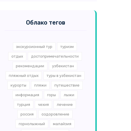
Облако тегов
экскурсионный тур
туризм
отдых
достопримечательности
рекомендации
узбекистан
пляжный отдых
туры в узбекистан
курорты
пляжи
путешествие
информация
горы
лыжи
турция
чехия
лечение
россия
оздоровление
горнолыжный
малайзия