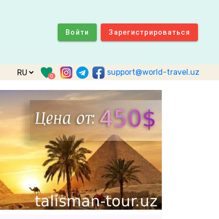
Войти
Зарегистрироваться
support@world-travel.uz
0