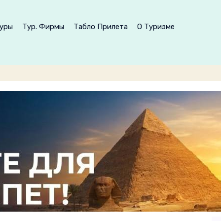
уры
Тур. Фирмы
Табло Прилета
О Туризме