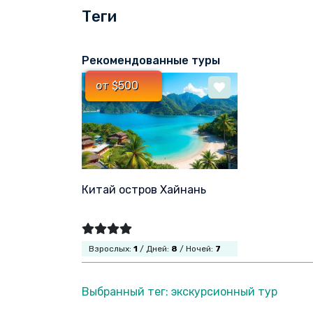
Теги
Рекомендованные туры
от $500
Китай остров Хайнань
Взрослых:
1
/ Дней:
8
/ Ночей:
7
Выбранный тег: экскурсионный тур