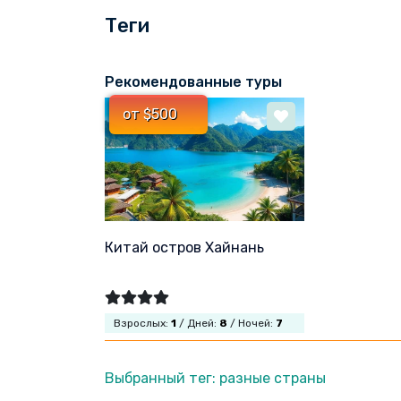
Теги
Рекомендованные туры
от $500
Китай остров Хайнань
Взрослых:
1
/ Дней:
8
/ Ночей:
7
Выбранный тег: разные страны