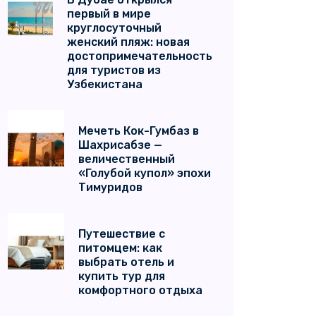
первый в мире
круглосуточный
женский пляж: новая
достопримечательность
для туристов из
Узбекистана
Мечеть Кок-Гумбаз в
Шахрисабзе —
величественный
«Голубой купол» эпохи
Тимуридов
Путешествие с
питомцем: как
выбрать отель и
купить тур для
комфортного отдыха