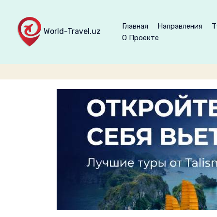
Главная
Направления
Т
World-Travel.uz
О Проекте