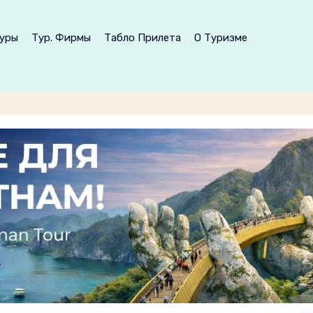
уры
Тур. Фирмы
Табло Прилета
О Туризме