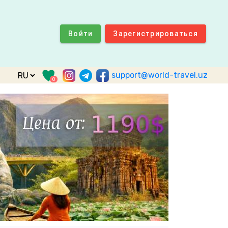
Войти
Зарегистрироваться
support@world-travel.uz
0