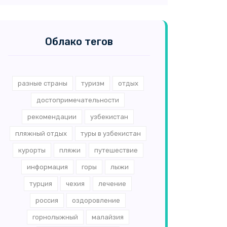
Облако тегов
разные страны
туризм
отдых
достопримечательности
рекомендации
узбекистан
пляжный отдых
туры в узбекистан
курорты
пляжи
путешествие
информация
горы
лыжи
турция
чехия
лечение
россия
оздоровление
горнолыжный
малайзия