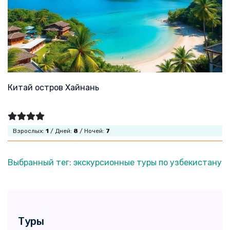
Китай остров Хайнань
Взрослых:
1
/ Дней:
8
/ Ночей:
7
Выбранный тег: экскурсионные туры по узбекистану
Туры