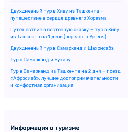
Двухдневный тур в Хиву из Ташкента —
путешествие в сердце древнего Хорезма
Путешествие в восточную сказку — тур в Хиву
из Ташкента на 1 день (перелёт в Ургенч)
Двухдневный тур в Самарканд и Шахрисабз
Тур в Самарканд и Бухару
Тур в Самарканд из Ташкента на 2 дня — поезд
«Афросиаб», лучшие достопримечательности
и комфортная организация
Информация о туризме