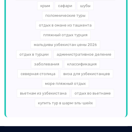
крым
сафари
шубы
поломнические туры
отдых в омане из ташкента
пляжный отдых турция
мальдивы узбекистан цены 2026
отдых в турции
административное деление
заболевания
классификация
северная столица
виза для узбекистанцев
море пляжный отдых
вьетнам из узбекистана
отдых во вьетнаме
купить тур в шарм-эль-шейх