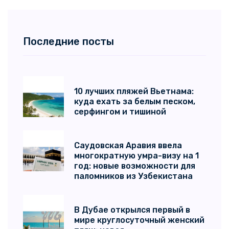
Последние посты
10 лучших пляжей Вьетнама:
куда ехать за белым песком,
серфингом и тишиной
Саудовская Аравия ввела
многократную умра-визу на 1
год: новые возможности для
паломников из Узбекистана
В Дубае открылся первый в
мире круглосуточный женский