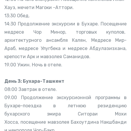
Хауз, мечети Магоки -Аттори.
13:30 Обед.
14:30 Продолжение экскурсии в Бухаре. Посещение
медресе Чор Минор, торговых куполов,
архитектурного ансамбля Калян, Медресе Мир-
Араб, медресе Улугбека и медресе Абдулазизхана,
крепости Арк и мавзолея Саманидов.
19.00 Ужин. Ночь в отеле.
День 3: Бухара-Ташкент
08:00 Завтрак в отеле.
09.00 Продолжение экскурсионной программы в
Бухаре-поездка в летнюю резиденцию
бухарского эмира Ситораи Мохи
Хосса, посещение мавзолея Бахоутдина Накшбанди
и некрополя Чор-Бакр.