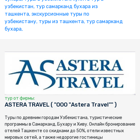
узбекистан,
тур самарканд бухара из
ташкента,
экскурсионные туры по
узбекистану,
туры из ташкента,
тур самарканд
бухара,
тур от фирмы:
ASTERA TRAVEL ( "ООО "Astera Travel"" )
Туры по древним городам Узбекистана, туристические
программы в Самарканд, Бухару и Хиву. Онлайн бронирование
отелей Ташкенте со скидками до 50%, отели известных
мировых сетей, а также недорогие гостиницы