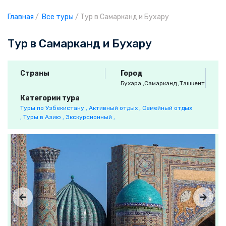
Главная
/
Все туры
/
Тур в Самарканд и Бухару
Тур в Самарканд и Бухару
Страны
Город
Бухара
,Самарканд
,Ташкент
Категории тура
Туры по Узбекистану ,
Активный отдых ,
Семейный отдых
,
Туры в Азию ,
Экскурсионный ,