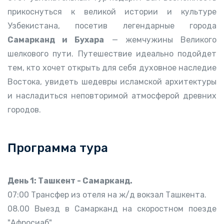
прикоснуться к великой истории и культуре
Узбекистана, посетив легендарные города
Самарканд и Бухара
— жемчужины Великого
шелкового пути. Путешествие идеально подойдет
тем, кто хочет открыть для себя духовное наследие
Востока, увидеть шедевры исламской архитектуры
и насладиться неповторимой атмосферой древних
городов.
Программа тура
День 1: Ташкент - Самарканд.
07:00 Трансфер из отеля на ж/д вокзал Ташкента.
08.00 Выезд в Самарканд на скоростном поезде
"Афросиаб".