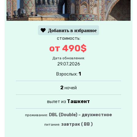
Добавить в избранное
стоимость:
от 490$
Дата обновления:
29.07.2026
1
Взрослых:
2
ночей
Ташкент
вылет из
DBL (Double) – двухместное
проживание:
завтрак ( BB )
питание: