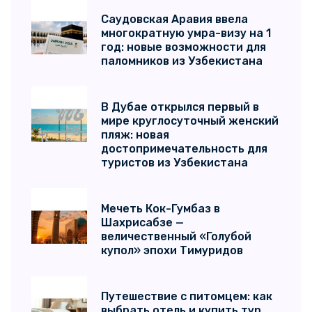
Саудовская Аравия ввела
многократную умра-визу на 1
год: новые возможности для
паломников из Узбекистана
В Дубае открылся первый в
мире круглосуточный женский
пляж: новая
достопримечательность для
туристов из Узбекистана
Мечеть Кок-Гумбаз в
Шахрисабзе —
величественный «Голубой
купол» эпохи Тимуридов
Путешествие с питомцем: как
выбрать отель и купить тур