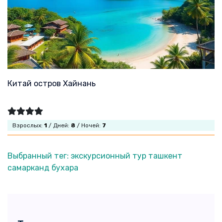
Китай остров Хайнань
Взрослых:
1
/ Дней:
8
/ Ночей:
7
Выбранный тег: экскурсионный тур ташкент
самарканд бухара