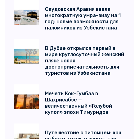
Саудовская Аравия ввела
многократную умра-визу на 1
год: новые возможности для
паломников из Узбекистана
В Дубае открылся первый в
мире круглосуточный женский
пляж: новая
достопримечательность для
туристов из Узбекистана
Мечеть Кок-Гумбаз в
Шахрисабзе —
величественный «Голубой
купол» эпохи Тимуридов
Путешествие с питомцем: как
выбрать отель и купить тур