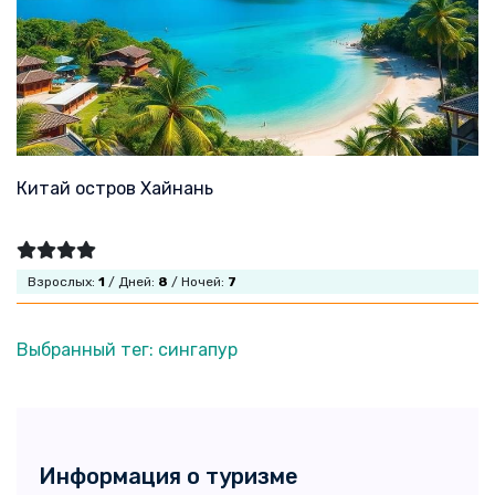
Китай остров Хайнань
Взрослых:
1
/ Дней:
8
/ Ночей:
7
Выбранный тег: сингапур
Информация о туризме