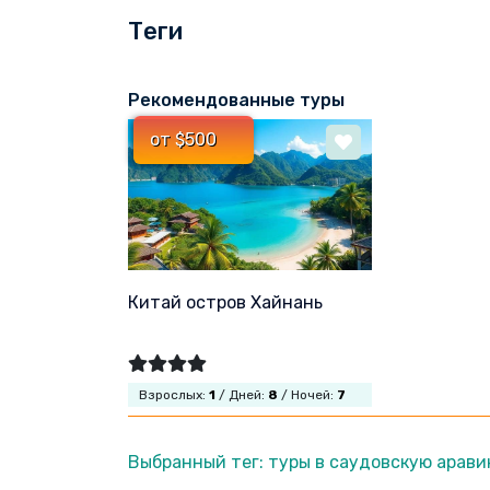
Теги
Рекомендованные туры
от $500
Китай остров Хайнань
Взрослых:
1
/ Дней:
8
/ Ночей:
7
Выбранный тег: туры в саудовскую арав