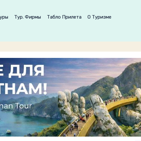
уры
Тур. Фирмы
Табло Прилета
О Туризме