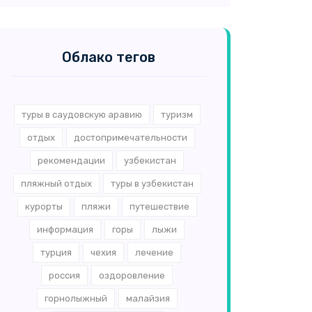
Облако тегов
туры в саудовскую аравию
туризм
отдых
достопримечательности
рекомендации
узбекистан
пляжный отдых
туры в узбекистан
курорты
пляжи
путешествие
информация
горы
лыжи
турция
чехия
лечение
россия
оздоровление
горнолыжный
малайзия