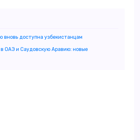
ю вновь доступна узбекистанцам
 в ОАЭ и Саудовскую Аравию: новые