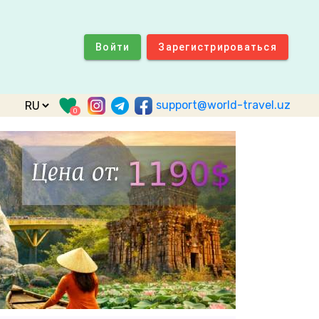
Войти
Зарегистрироваться
support@world-travel.uz
0