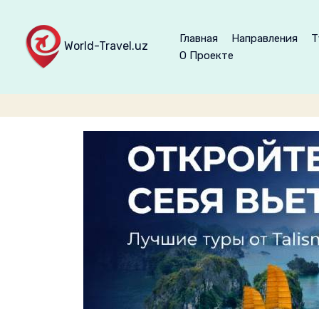
Главная
Направления
Т
World-Travel.uz
О Проекте