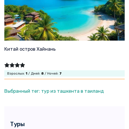
Китай остров Хайнань
Взрослых:
1
/ Дней:
8
/ Ночей:
7
Выбранный тег: тур из ташкента в таиланд
Туры