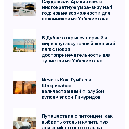
Саудовская Аравия ввела
многократную умра-визу на 1
год: новые возможности для
паломников из Узбекистана
В Дубае открылся первый в
мире круглосуточный женский
пляж: новая
достопримечательность для
туристов из Узбекистана
Мечеть Кок-Гумбаз в
Шахрисабзе —
величественный «Голубой
купол» эпохи Тимуридов
Путешествие с питомцем: как
выбрать отель и купить тур
для комфортного отдыха