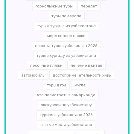
горнолыжные туры
перелет
туры по европе
туры в турцию из узбекистана
море солнце пляжи
цены на туры в узбекистан 2026
туры в хургаду из узбекистана
песочные пляжи
лечение в китае
автомобиль
достопримечательности хивы
туры в гоа
мугла
что посмотреть в самарканде
экскурсии по узбекистану
туризм в узбекистане 2026
святые места узбекистана