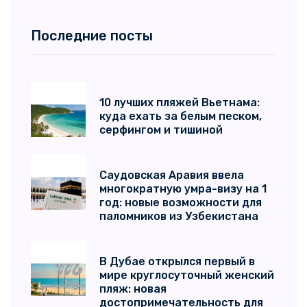
Последние посты
10 лучших пляжей Вьетнама:
куда ехать за белым песком,
серфингом и тишиной
Саудовская Аравия ввела
многократную умра-визу на 1
год: новые возможности для
паломников из Узбекистана
В Дубае открылся первый в
мире круглосуточный женский
пляж: новая
достопримечательность для