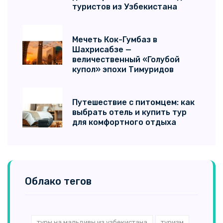
туристов из Узбекистана
Мечеть Кок-Гумбаз в
Шахрисабзе —
величественный «Голубой
купол» эпохи Тимуридов
Путешествие с питомцем: как
выбрать отель и купить тур
для комфортного отдыха
Облако тегов
туры на мальдивы из узбекистана
туризм