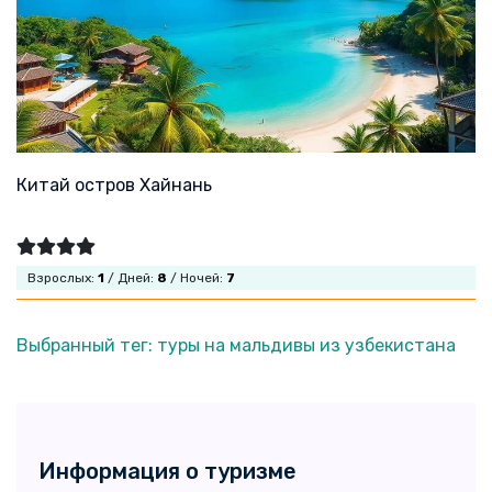
Китай остров Хайнань
Взрослых:
1
/ Дней:
8
/ Ночей:
7
Выбранный тег: туры на мальдивы из узбекистана
Информация о туризме