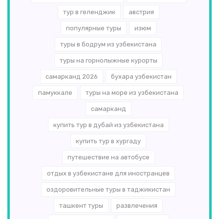
тур в геленджик
австрия
популярные туры
изюм
туры в бодрум из узбекистана
туры на горнолыжные курорты
самарканд 2026
бухара узбекистан
памуккале
туры на море из узбекистана
самарканд
купить тур в дубай из узбекистана
купить тур в хургаду
путешествие на автобусе
отдых в узбекистане для иностранцев
оздоровительные туры в таджикистан
ташкент туры
развлечения