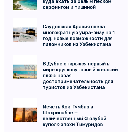
куда ехать за белым песком,
серфингом и тишиной
Саудовская Аравия ввела
многократную умра-визу на 1
год: новые возможности для
паломников из Узбекистана
В Дубае открылся первый в
мире круглосуточный женский
пляж: новая
достопримечательность для
туристов из Узбекистана
Мечеть Кок-Гумбаз в
Шахрисабзе —
величественный «Голубой
купол» эпохи Тимуридов