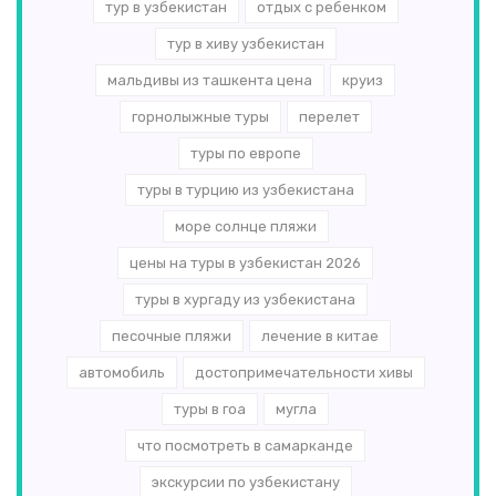
тур в узбекистан
отдых с ребенком
тур в хиву узбекистан
мальдивы из ташкента цена
круиз
горнолыжные туры
перелет
туры по европе
туры в турцию из узбекистана
море солнце пляжи
цены на туры в узбекистан 2026
туры в хургаду из узбекистана
песочные пляжи
лечение в китае
автомобиль
достопримечательности хивы
туры в гоа
мугла
что посмотреть в самарканде
экскурсии по узбекистану