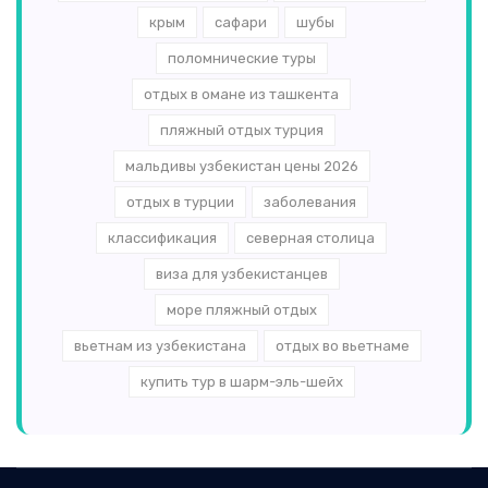
крым
сафари
шубы
поломнические туры
отдых в омане из ташкента
пляжный отдых турция
мальдивы узбекистан цены 2026
отдых в турции
заболевания
классификация
северная столица
виза для узбекистанцев
море пляжный отдых
вьетнам из узбекистана
отдых во вьетнаме
купить тур в шарм-эль-шейх