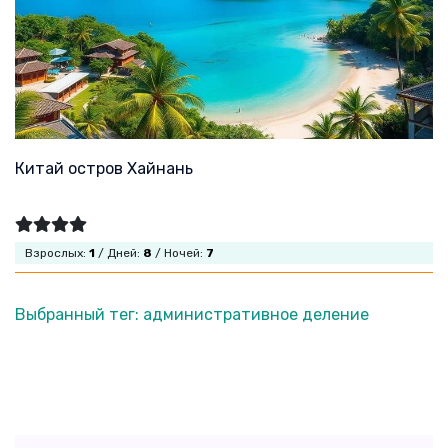
Китай остров Хайнань
Взрослых:
1
/ Дней:
8
/ Ночей:
7
Выбранный тег: административное деление