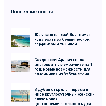
Последние посты
10 лучших пляжей Вьетнама:
куда ехать за белым песком,
серфингом и тишиной
Саудовская Аравия ввела
многократную умра-визу на 1
год: новые возможности для
паломников из Узбекистана
В Дубае открылся первый в
мире круглосуточный женский
пляж: новая
достопримечательность для