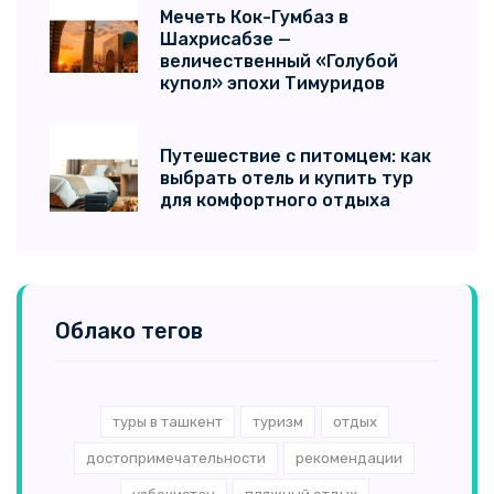
Мечеть Кок-Гумбаз в
Шахрисабзе —
величественный «Голубой
купол» эпохи Тимуридов
Путешествие с питомцем: как
выбрать отель и купить тур
для комфортного отдыха
Облако тегов
туры в ташкент
туризм
отдых
достопримечательности
рекомендации