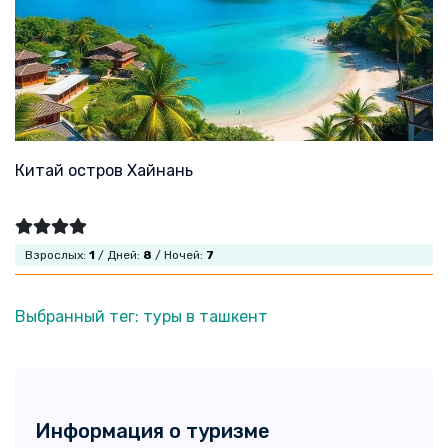
Китай остров Хайнань
Взрослых:
1
/ Дней:
8
/ Ночей:
7
Выбранный тег: туры в ташкент
Информация о туризме