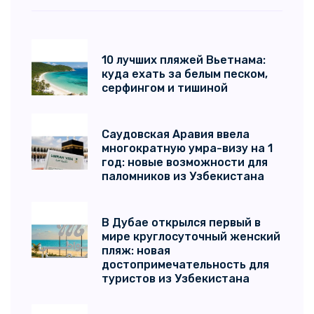
10 лучших пляжей Вьетнама:
куда ехать за белым песком,
серфингом и тишиной
Саудовская Аравия ввела
многократную умра-визу на 1
год: новые возможности для
паломников из Узбекистана
В Дубае открылся первый в
мире круглосуточный женский
пляж: новая
достопримечательность для
туристов из Узбекистана