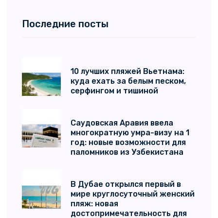
Последние посты
10 лучших пляжей Вьетнама:
куда ехать за белым песком,
серфингом и тишиной
Саудовская Аравия ввела
многократную умра-визу на 1
год: новые возможности для
паломников из Узбекистана
В Дубае открылся первый в
мире круглосуточный женский
пляж: новая
достопримечательность для