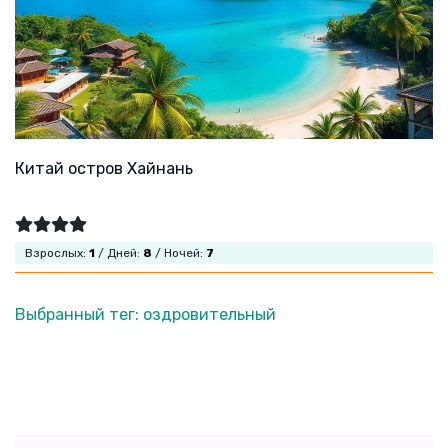
Китай остров Хайнань
Взрослых:
1
/ Дней:
8
/ Ночей:
7
Выбранный тег: оздровительный