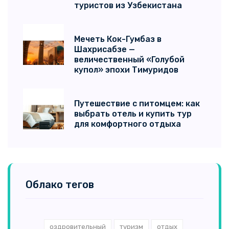
туристов из Узбекистана
Мечеть Кок-Гумбаз в
Шахрисабзе —
величественный «Голубой
купол» эпохи Тимуридов
Путешествие с питомцем: как
выбрать отель и купить тур
для комфортного отдыха
Облако тегов
оздровительный
туризм
отдых