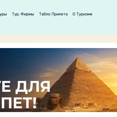
уры
Тур. Фирмы
Табло Прилета
О Туризме