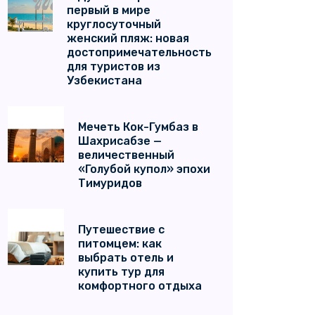
первый в мире
круглосуточный
женский пляж: новая
достопримечательность
для туристов из
Узбекистана
Мечеть Кок-Гумбаз в
Шахрисабзе —
величественный
«Голубой купол» эпохи
Тимуридов
Путешествие с
питомцем: как
выбрать отель и
купить тур для
комфортного отдыха