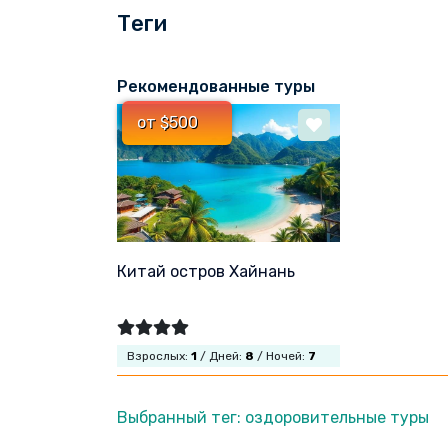
Теги
Рекомендованные туры
от $500
Китай остров Хайнань
Взрослых:
1
/ Дней:
8
/ Ночей:
7
Выбранный тег: оздоровительные туры