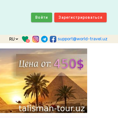
Войти
Зарегистрироваться
support@world-travel.uz
0