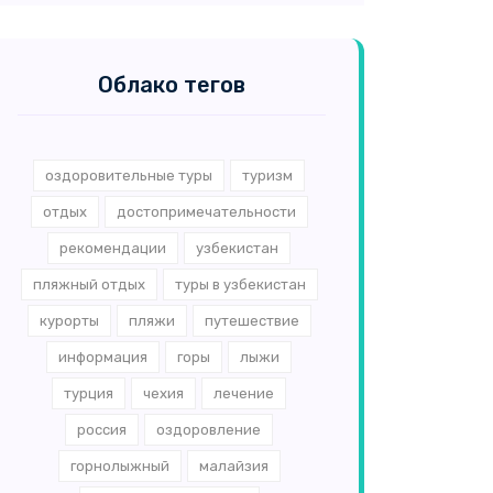
Облако тегов
оздоровительные туры
туризм
отдых
достопримечательности
рекомендации
узбекистан
пляжный отдых
туры в узбекистан
курорты
пляжи
путешествие
информация
горы
лыжи
турция
чехия
лечение
россия
оздоровление
горнолыжный
малайзия