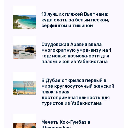
10 лучших пляжей Вьетнама:
куда ехать за белым песком,
серфингом и тишиной
Саудовская Аравия ввела
многократную умра-визу на 1
год: новые возможности для
паломников из Узбекистана
В Дубае открылся первый в
мире круглосуточный женский
пляж: новая
достопримечательность для
туристов из Узбекистана
Мечеть Кок-Гумбаз в
Шахрисабзе —