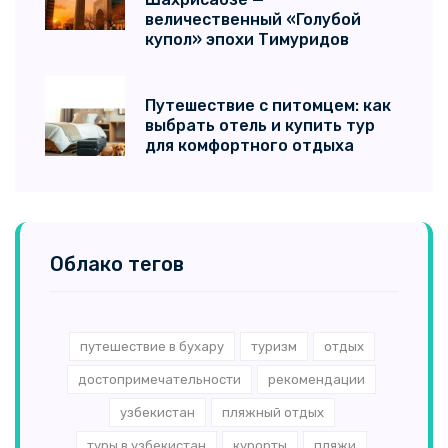
величественный «Голубой
купол» эпохи Тимуридов
Путешествие с питомцем: как
выбрать отель и купить тур
для комфортного отдыха
Облако тегов
путешествие в бухару
туризм
отдых
достопримечательности
рекомендации
узбекистан
пляжный отдых
туры в узбекистан
курорты
пляжи