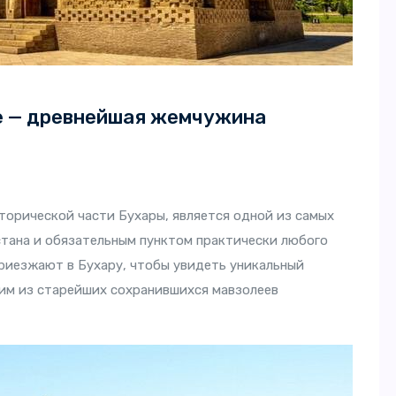
е — древнейшая жемчужина
сторической части Бухары, является одной из самых
тана и обязательным пунктом практически любого
приезжают в Бухару, чтобы увидеть уникальный
ним из старейших сохранившихся мавзолеев