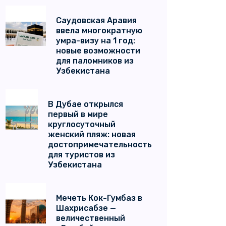
Саудовская Аравия
ввела многократную
умра-визу на 1 год:
новые возможности
для паломников из
Узбекистана
В Дубае открылся
первый в мире
круглосуточный
женский пляж: новая
достопримечательность
для туристов из
Узбекистана
Мечеть Кок-Гумбаз в
Шахрисабзе —
величественный