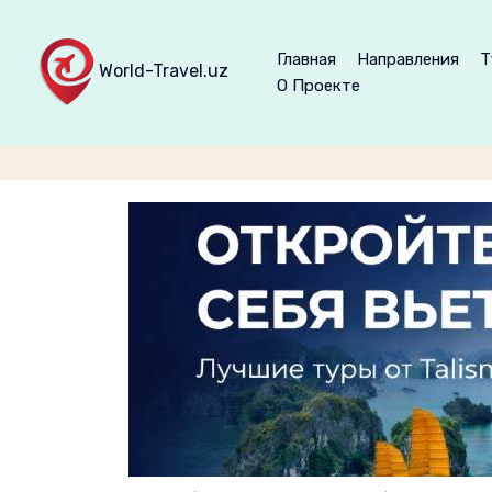
Главная
Направления
Т
World-Travel.uz
О Проекте