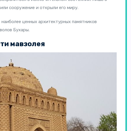
тили сооружение и открыли его миру.
 наиболее ценных архитектурных памятников
волов Бухары.
ти мавзолея