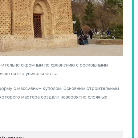
внительно скромным по сравнению с роскошными
чается его уникальность.
форму с массивным куполом. Основным строительным
которого мастера создали невероятно сложные