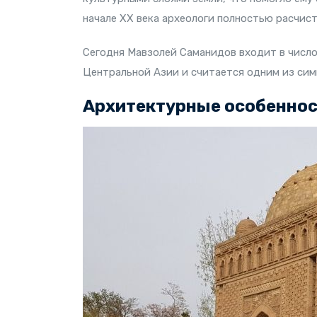
начале XX века археологи полностью расчис
Сегодня Мавзолей Саманидов входит в число
Центральной Азии и считается одним из сим
Архитектурные особеннос