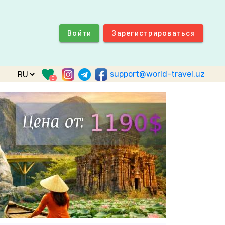
Войти
Зарегистрироваться
support@world-travel.uz
0