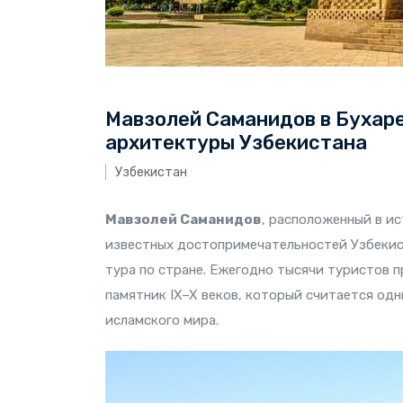
Мавзолей Саманидов в Бухар
архитектуры Узбекистана
Узбекистан
Мавзолей Саманидов
, расположенный в и
известных достопримечательностей Узбекис
тура по стране. Ежегодно тысячи туристов 
памятник IX–X веков, который считается од
исламского мира.