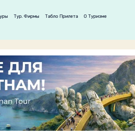
уры
Тур. Фирмы
Табло Прилета
О Туризме