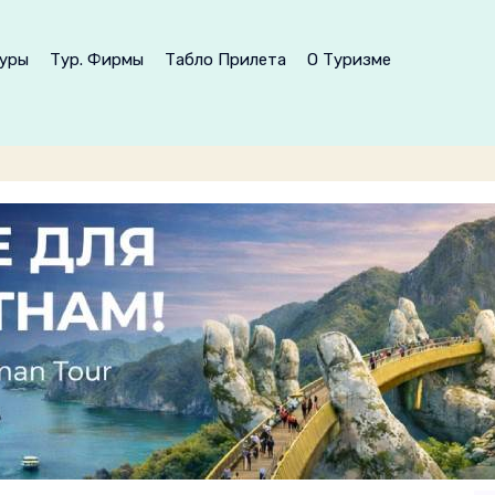
уры
Тур. Фирмы
Табло Прилета
О Туризме