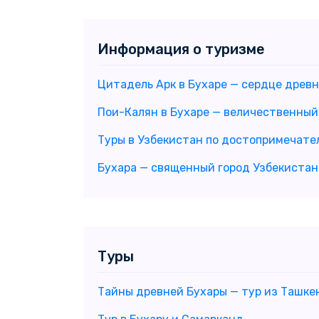
Информация о туризме
Цитадель Арк в Бухаре — сердце древн
Пои-Калян в Бухаре — величественный
Туры в Узбекистан по достопримечате
Бухара — священный город Узбекистан
Туры
Тайны древней Бухары — тур из Ташке