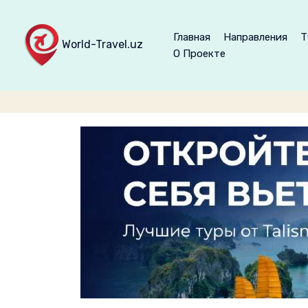
Главная
Направления
Т
World-Travel.uz
О Проекте