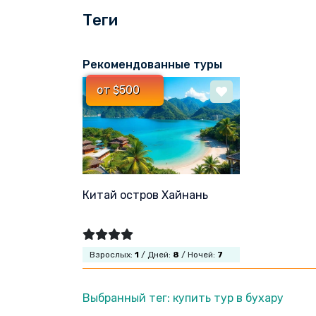
Теги
Рекомендованные туры
от $500
Китай остров Хайнань
Взрослых:
1
/ Дней:
8
/ Ночей:
7
Выбранный тег: купить тур в бухару