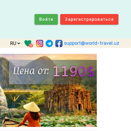
Войти
Зарегистрироваться
support@world-travel.uz
0