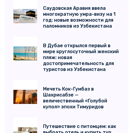
Саудовская Аравия ввела
многократную умра-визу на 1
год: новые возможности для
паломников из Узбекистана
В Дубае открылся первый в
мире круглосуточный женский
пляж: новая
достопримечательность для
туристов из Узбекистана
Мечеть Кок-Гумбаз в
Шахрисабзе —
величественный «Голубой
купол» эпохи Тимуридов
Путешествие с питомцем: как
выбрать отель и купить тур