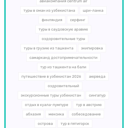
авиакомпания centrum air
туры в оман из узбекистана
шри-ланка
финляндия
серфинг
туры в саудовскую аравию
оздоровительные туры
туры в грузию из ташкента
экипировка
самарканд достопримечательности
тур из ташкента на бали
путешествие в узбекистан 2026
аюрведа
оздровительный
экскурсионные туры узбекистан
сингапур
отдых в куала-лумпуре
тур в австрию
абхазия
мексика
собеседование
острова
тур в пятигорск