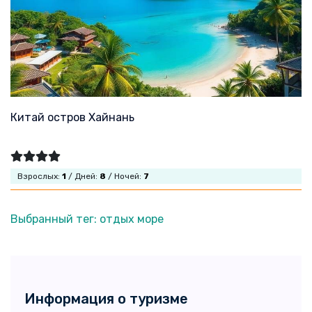
Китай остров Хайнань
Взрослых:
1
/ Дней:
8
/ Ночей:
7
Выбранный тег: отдых море
Информация о туризме