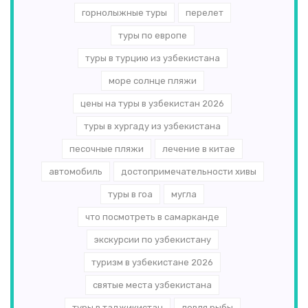
горнолыжные туры
перелет
туры по европе
туры в турцию из узбекистана
море солнце пляжи
цены на туры в узбекистан 2026
туры в хургаду из узбекистана
песочные пляжи
лечение в китае
автомобиль
достопримечательности хивы
туры в гоа
мугла
что посмотреть в самарканде
экскурсии по узбекистану
туризм в узбекистане 2026
святые места узбекистана
туры в таджикистан
ловля рыбы