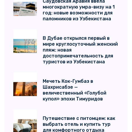
Саудовская Аравия ввела
многократную умра-визу на 1
год: новые возможности для
паломников из Узбекистана
В Дубае открылся первый в
мире круглосуточный женский
пляж: новая
достопримечательность для
туристов из Узбекистана
Мечеть Кок-Гумбаз в
Шахрисабзе —
величественный «Голубой
купол» эпохи Тимуридов
Путешествие с питомцем: как
выбрать отель и купить тур
для комфортного отдыха