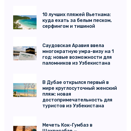
10 лучших пляжей Вьетнама:
куда ехать за белым песком,
серфингом и тишиной
Саудовская Аравия ввела
многократную умра-визу на 1
год: новые возможности для
паломников из Узбекистана
В Дубае открылся первый в
мире круглосуточный женский
пляж: новая
достопримечательность для
туристов из Узбекистана
Мечеть Кок-Гумбаз в
Шахрисабзе —