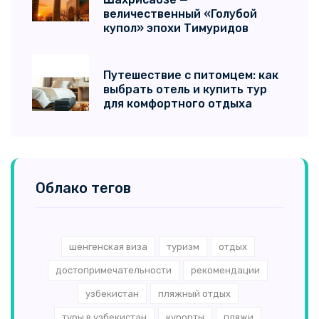
величественный «Голубой
купол» эпохи Тимуридов
Путешествие с питомцем: как
выбрать отель и купить тур
для комфортного отдыха
Облако тегов
шенгенская виза
туризм
отдых
достопримечательности
рекомендации
узбекистан
пляжный отдых
туры в узбекистан
курорты
пляжи