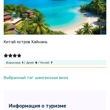
Китай остров Хайнань
Взрослых:
1
/ Дней:
8
/ Ночей:
7
Выбранный тег: шенгенская виза
Информация о туризме