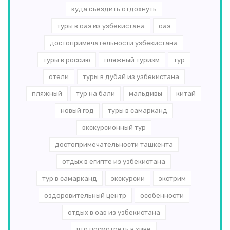
куда съездить отдохнуть
туры в оаэ из узбекистана
оаэ
достопримечательности узбекистана
туры в россию
пляжный туризм
тур
отели
туры в дубай из узбекистана
пляжный
тур на бали
мальдивы
китай
новый год
туры в самарканд
экскурсионный тур
достопримечательности ташкента
отдых в египте из узбекистана
тур в самарканд
экскурсии
экстрим
оздоровительный центр
особенности
отдых в оаэ из узбекистана
что посмотреть в хиве