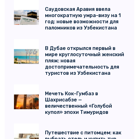
Саудовская Аравия ввела
многократную умра-визу на 1
год: новые возможности для
паломников из Узбекистана
В Дубае открылся первый в
мире круглосуточный женский
пляж: новая
достопримечательность для
туристов из Узбекистана
Мечеть Кок-Гумбаз в
Шахрисабзе —
величественный «Голубой
купол» эпохи Тимуридов
Путешествие с питомцем: как
выбрать отель и купить тур