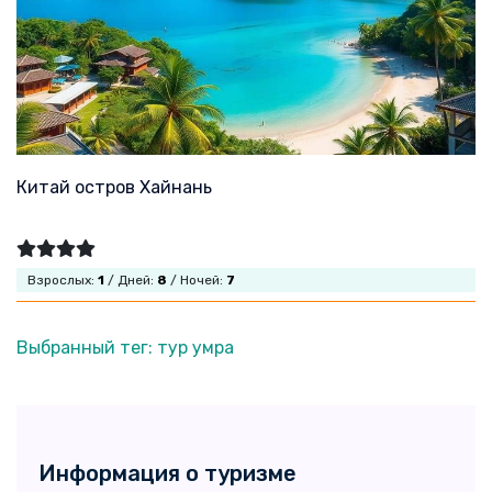
Китай остров Хайнань
Взрослых:
1
/ Дней:
8
/ Ночей:
7
Выбранный тег: тур умра
Информация о туризме