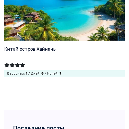
Китай остров Хайнань
Взрослых:
1
/ Дней:
8
/ Ночей:
7
Последние посты