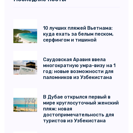
10 лучших пляжей Вьетнама:
куда ехать за белым песком,
серфингом и тишиной
Саудовская Аравия ввела
многократную умра-визу на 1
год: новые возможности для
паломников из Узбекистана
В Дубае открылся первый в
мире круглосуточный женский
пляж: новая
достопримечательность для
туристов из Узбекистана