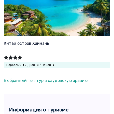
Китай остров Хайнань
Взрослых:
1
/ Дней:
8
/ Ночей:
7
Выбранный тег: тур в саудовскую аравию
Информация о туризме