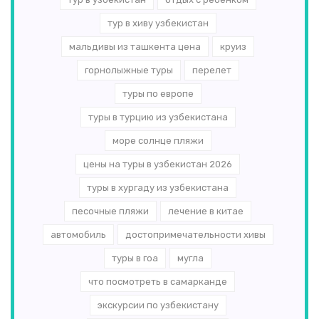
тур в хиву узбекистан
мальдивы из ташкента цена
круиз
горнолыжные туры
перелет
туры по европе
туры в турцию из узбекистана
море солнце пляжи
цены на туры в узбекистан 2026
туры в хургаду из узбекистана
песочные пляжи
лечение в китае
автомобиль
достопримечательности хивы
туры в гоа
мугла
что посмотреть в самарканде
экскурсии по узбекистану