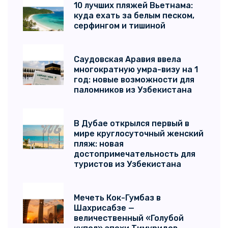
10 лучших пляжей Вьетнама:
куда ехать за белым песком,
серфингом и тишиной
Саудовская Аравия ввела
многократную умра-визу на 1
год: новые возможности для
паломников из Узбекистана
В Дубае открылся первый в
мире круглосуточный женский
пляж: новая
достопримечательность для
туристов из Узбекистана
Мечеть Кок-Гумбаз в
Шахрисабзе —
величественный «Голубой