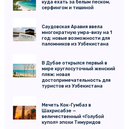
куда ехать за белым песком,
серфингом и тишиной
Саудовская Аравия ввела
многократную умра-визу на 1
год: новые возможности для
паломников из Узбекистана
В Дубае открылся первый в
мире круглосуточный женский
пляж: новая
достопримечательность для
туристов из Узбекистана
Мечеть Кок-Гумбаз в
Шахрисабзе —
величественный «Голубой
купол» эпохи Тимуридов