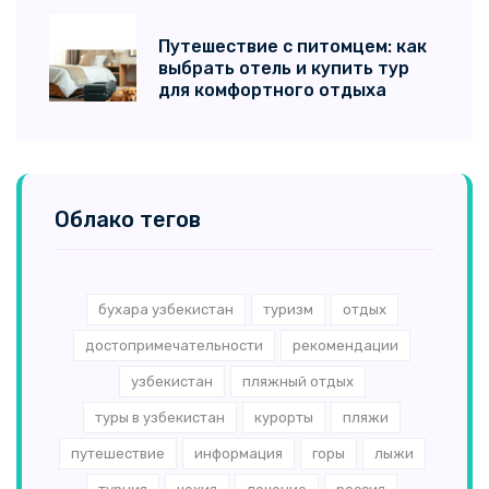
Путешествие с питомцем: как
выбрать отель и купить тур
для комфортного отдыха
Облако тегов
бухара узбекистан
туризм
отдых
достопримечательности
рекомендации
узбекистан
пляжный отдых
туры в узбекистан
курорты
пляжи
путешествие
информация
горы
лыжи