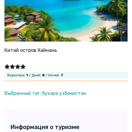
Китай остров Хайнань
Взрослых:
1
/ Дней:
8
/ Ночей:
7
Выбранный тег: бухара узбекистан
Информация о туризме