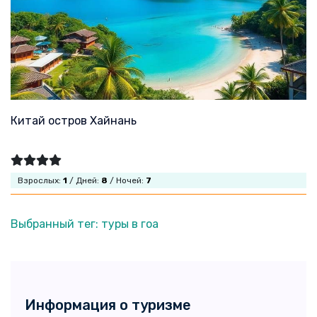
Китай остров Хайнань
Взрослых:
1
/ Дней:
8
/ Ночей:
7
Выбранный тег: туры в гоа
Информация о туризме