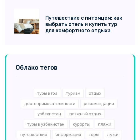
Путешествие с питомцем: как
выбрать отель и купить тур
для комфортного отдыха
Облако тегов
туры в гоа
туризм
отдых
достопримечательности
рекомендации
узбекистан
пляжный отдых
туры в узбекистан
курорты
пляжи
путешествие
информация
горы
лыжи