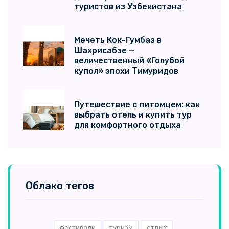
туристов из Узбекистана
Мечеть Кок-Гумбаз в
Шахрисабзе —
величественный «Голубой
купол» эпохи Тимуридов
Путешествие с питомцем: как
выбрать отель и купить тур
для комфортного отдыха
Облако тегов
фестивали
туризм
отдых