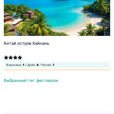
Китай остров Хайнань
Взрослых:
1
/ Дней:
8
/ Ночей:
7
Выбранный тег: фестивали