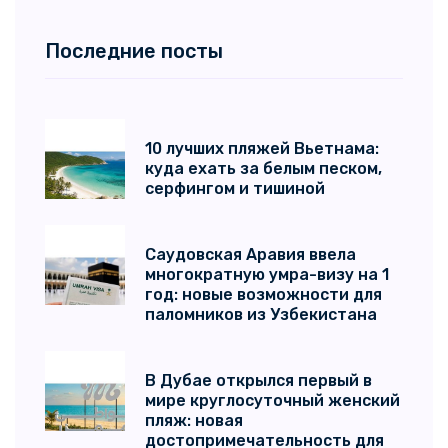
Последние посты
10 лучших пляжей Вьетнама:
куда ехать за белым песком,
серфингом и тишиной
Саудовская Аравия ввела
многократную умра-визу на 1
год: новые возможности для
паломников из Узбекистана
В Дубае открылся первый в
мире круглосуточный женский
пляж: новая
достопримечательность для