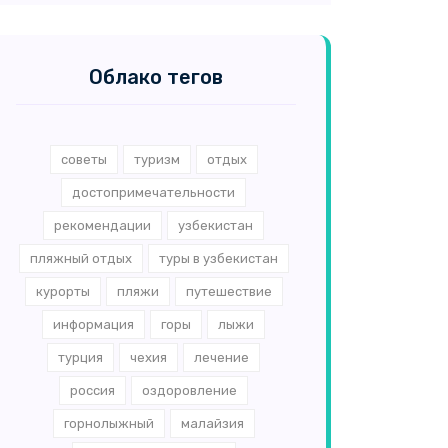
Облако тегов
советы
туризм
отдых
достопримечательности
рекомендации
узбекистан
пляжный отдых
туры в узбекистан
курорты
пляжи
путешествие
информация
горы
лыжи
турция
чехия
лечение
россия
оздоровление
горнолыжный
малайзия