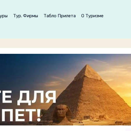
уры
Тур. Фирмы
Табло Прилета
О Туризме