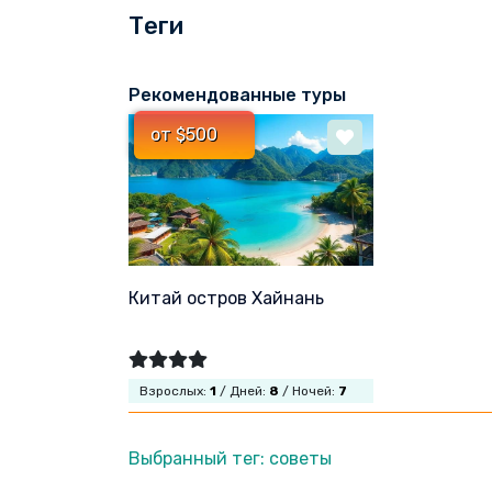
Теги
Рекомендованные туры
от $500
Китай остров Хайнань
Взрослых:
1
/ Дней:
8
/ Ночей:
7
Выбранный тег: советы