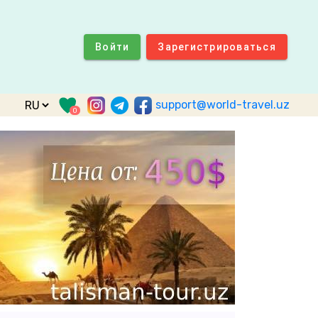
Войти
Зарегистрироваться
support@world-travel.uz
0