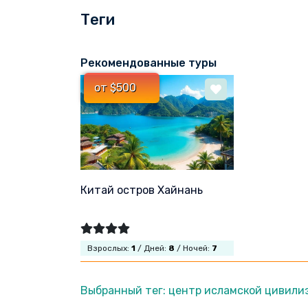
Теги
Рекомендованные туры
от $500
Китай остров Хайнань
Взрослых:
1
/ Дней:
8
/ Ночей:
7
Выбранный тег: центр исламской цивили