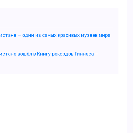
истане — один из самых красивых музеев мира
истане вошёл в Книгу рекордов Гиннеса —