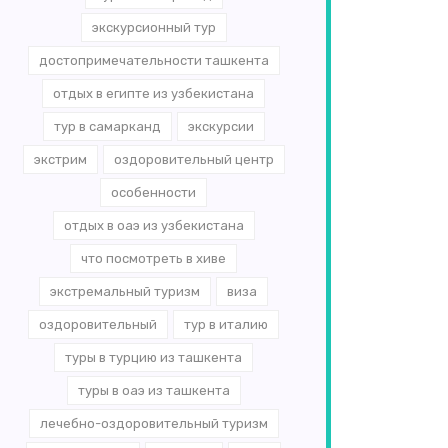
экскурсионный тур
достопримечательности ташкента
отдых в египте из узбекистана
тур в самарканд
экскурсии
экстрим
оздоровительный центр
особенности
отдых в оаэ из узбекистана
что посмотреть в хиве
экстремальный туризм
виза
оздоровительный
тур в италию
туры в турцию из ташкента
туры в оаэ из ташкента
лечебно-оздоровительный туризм