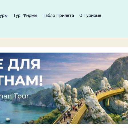
уры
Тур. Фирмы
Табло Прилета
О Туризме