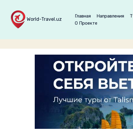
Главная
Направления
Т
World-Travel.uz
О Проекте