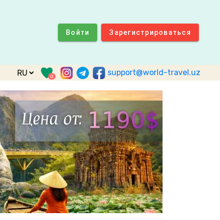
Войти
Зарегистрироваться
support@world-travel.uz
0