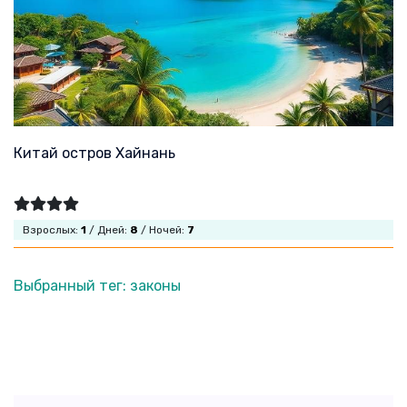
Китай остров Хайнань
Взрослых:
1
/ Дней:
8
/ Ночей:
7
Выбранный тег: законы