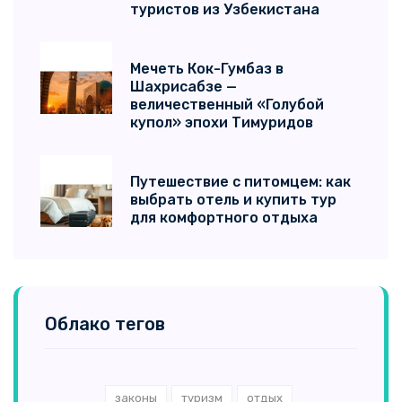
туристов из Узбекистана
Мечеть Кок-Гумбаз в
Шахрисабзе —
величественный «Голубой
купол» эпохи Тимуридов
Путешествие с питомцем: как
выбрать отель и купить тур
для комфортного отдыха
Облако тегов
законы
туризм
отдых