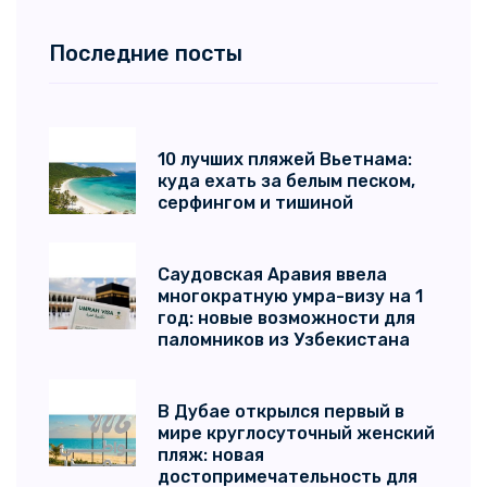
Последние посты
10 лучших пляжей Вьетнама:
куда ехать за белым песком,
серфингом и тишиной
Саудовская Аравия ввела
многократную умра-визу на 1
год: новые возможности для
паломников из Узбекистана
В Дубае открылся первый в
мире круглосуточный женский
пляж: новая
достопримечательность для