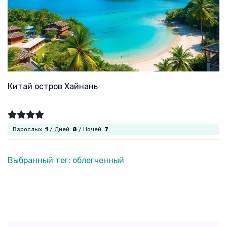
Китай остров Хайнань
Взрослых:
1
/ Дней:
8
/ Ночей:
7
Выбранный тег: облегченный