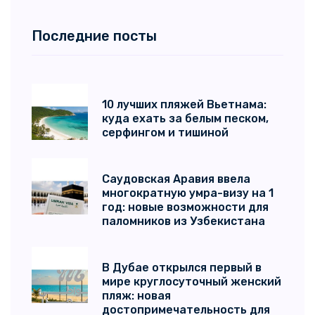
Последние посты
10 лучших пляжей Вьетнама:
куда ехать за белым песком,
серфингом и тишиной
Саудовская Аравия ввела
многократную умра-визу на 1
год: новые возможности для
паломников из Узбекистана
В Дубае открылся первый в
мире круглосуточный женский
пляж: новая
достопримечательность для