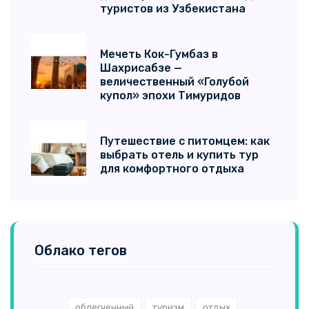
туристов из Узбекистана
Мечеть Кок-Гумбаз в
Шахрисабзе —
величественный «Голубой
купол» эпохи Тимуридов
Путешествие с питомцем: как
выбрать отель и купить тур
для комфортного отдыха
Облако тегов
облегченный
туризм
отдых