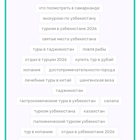
что посмотреть в самарканде
экскурсии по узбекистану
туризм в узбекистане 2026
святые места узбекистана
туры в таджикистан
ловля рыбы
отдых в турции 2026
купить тур в дубай
испания
достопримечательности города
лечебные туры в китай
шенгенская виза
таджикистан
гастрономические туры в узбекистан
салала
туризм узбекистана
казахстан
паломнический туризм узбекистан
тур в испанию
отдых в узбекистане 2026