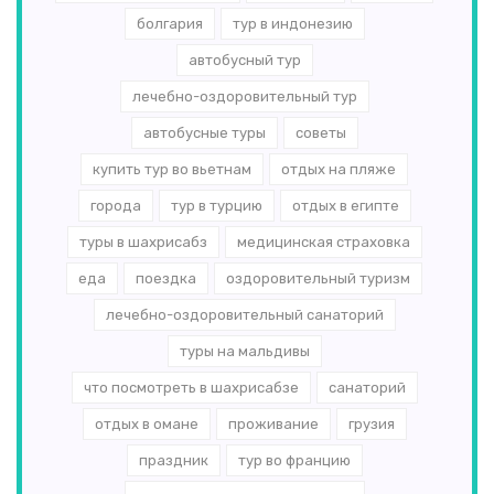
болгария
тур в индонезию
автобусный тур
лечебно-оздоровительный тур
автобусные туры
советы
купить тур во вьетнам
отдых на пляже
города
тур в турцию
отдых в египте
туры в шахрисабз
медицинская страховка
еда
поездка
оздоровительный туризм
лечебно-оздоровительный санаторий
туры на мальдивы
что посмотреть в шахрисабзе
санаторий
отдых в омане
проживание
грузия
праздник
тур во францию