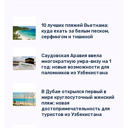
10 лучших пляжей Вьетнама:
куда ехать за белым песком,
серфингом и тишиной
Саудовская Аравия ввела
многократную умра-визу на 1
год: новые возможности для
паломников из Узбекистана
В Дубае открылся первый в
мире круглосуточный женский
пляж: новая
достопримечательность для
туристов из Узбекистана