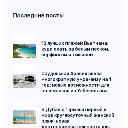
Последние посты
10 лучших пляжей Вьетнама:
куда ехать за белым песком,
серфингом и тишиной
Саудовская Аравия ввела
многократную умра-визу на 1
год: новые возможности для
паломников из Узбекистана
В Дубае открылся первый в
мире круглосуточный женский
пляж: новая
достопримечательность для