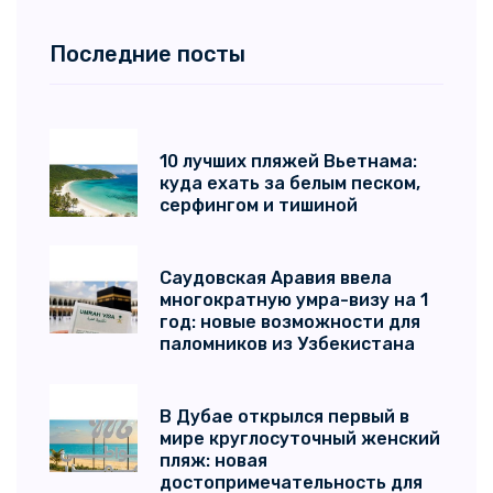
Последние посты
10 лучших пляжей Вьетнама:
куда ехать за белым песком,
серфингом и тишиной
Саудовская Аравия ввела
многократную умра-визу на 1
год: новые возможности для
паломников из Узбекистана
В Дубае открылся первый в
мире круглосуточный женский
пляж: новая
достопримечательность для