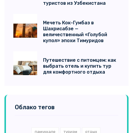
туристов из Узбекистана
Мечеть Кок-Гумбаз в
Шахрисабзе —
величественный «Голубой
купол» эпохи Тимуридов
Путешествие с питомцем: как
выбрать отель и купить тур
для комфортного отдыха
Облако тегов
памуккале
туризм
отдых