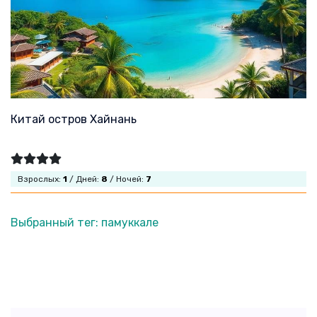
Китай остров Хайнань
Взрослых:
1
/ Дней:
8
/ Ночей:
7
Выбранный тег: памуккале