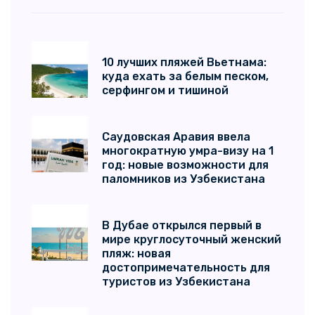
10 лучших пляжей Вьетнама:
куда ехать за белым песком,
серфингом и тишиной
Саудовская Аравия ввела
многократную умра-визу на 1
год: новые возможности для
паломников из Узбекистана
В Дубае открылся первый в
мире круглосуточный женский
пляж: новая
достопримечательность для
туристов из Узбекистана