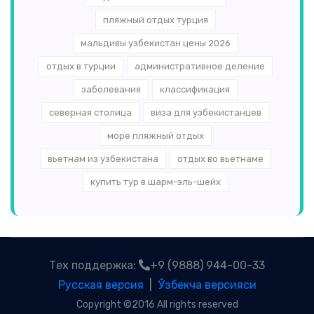
пляжный отдых турция
мальдивы узбекистан цены 2026
отдых в турции
административное деление
заболевания
классификация
северная столица
виза для узбекистанцев
море пляжный отдых
вьетнам из узбекистана
отдых во вьетнаме
купить тур в шарм-эль-шейх
Тех поддержка:
+9 (9888) 944-00-33
Русская версия
|
Ўзбекча версияси
Copyright ©2016 All rights reserved