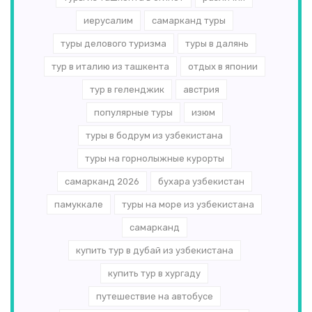
иерусалим
самарканд туры
туры делового туризма
туры в далянь
тур в италию из ташкента
отдых в японии
тур в геленджик
австрия
популярные туры
изюм
туры в бодрум из узбекистана
туры на горнолыжные курорты
самарканд 2026
бухара узбекистан
памуккале
туры на море из узбекистана
самарканд
купить тур в дубай из узбекистана
купить тур в хургаду
путешествие на автобусе