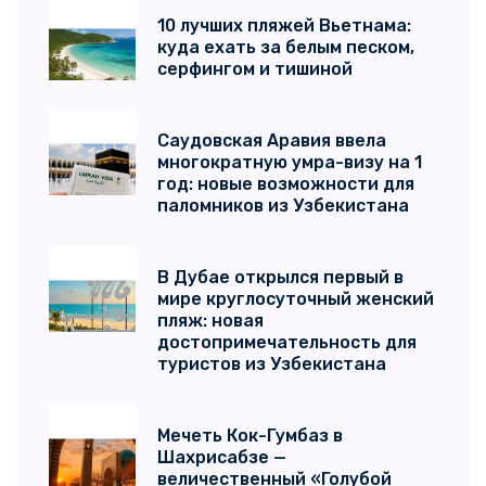
10 лучших пляжей Вьетнама:
куда ехать за белым песком,
серфингом и тишиной
Саудовская Аравия ввела
многократную умра-визу на 1
год: новые возможности для
паломников из Узбекистана
В Дубае открылся первый в
мире круглосуточный женский
пляж: новая
достопримечательность для
туристов из Узбекистана
Мечеть Кок-Гумбаз в
Шахрисабзе —
величественный «Голубой