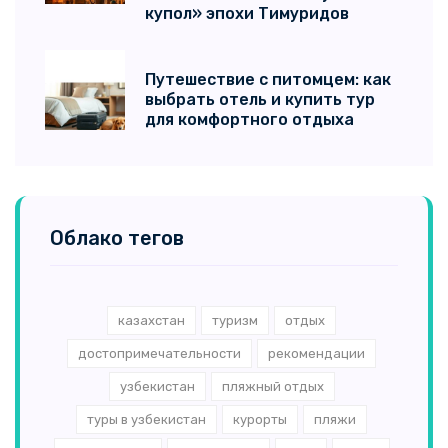
купол» эпохи Тимуридов
Путешествие с питомцем: как
выбрать отель и купить тур
для комфортного отдыха
Облако тегов
казахстан
туризм
отдых
достопримечательности
рекомендации
узбекистан
пляжный отдых
туры в узбекистан
курорты
пляжи