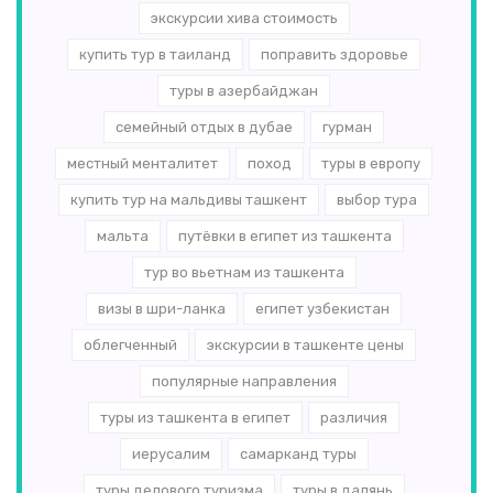
экскурсии хива стоимость
купить тур в таиланд
поправить здоровье
туры в азербайджан
семейный отдых в дубае
гурман
местный менталитет
поход
туры в европу
купить тур на мальдивы ташкент
выбор тура
мальта
путёвки в египет из ташкента
тур во вьетнам из ташкента
визы в шри-ланка
египет узбекистан
облегченный
экскурсии в ташкенте цены
популярные направления
туры из ташкента в египет
различия
иерусалим
самарканд туры
туры делового туризма
туры в далянь