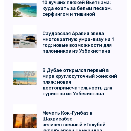
10 лучших пляжей Вьетнама:
куда ехать за белым песком,
серфингом и тишиной
Саудовская Аравия ввела
многократную умра-визу на 1
год: новые возможности для
паломников из Узбекистана
В Дубае открылся первый в
мире круглосуточный женский
пляж: новая
достопримечательность для
туристов из Узбекистана
Мечеть Кок-Гумбаз в
Шахрисабзе —
величественный «Голубой
купол» эпохи Тимуридов