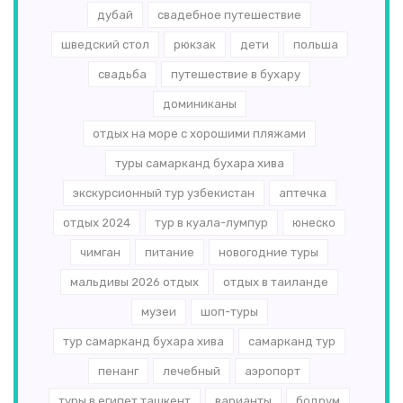
дубай
свадебное путешествие
шведский стол
рюкзак
дети
польша
свадьба
путешествие в бухару
доминиканы
отдых на море с хорошими пляжами
туры самарканд бухара хива
экскурсионный тур узбекистан
аптечка
отдых 2024
тур в куала-лумпур
юнеско
чимган
питание
новогодние туры
мальдивы 2026 отдых
отдых в таиланде
музеи
шоп-туры
тур самарканд бухара хива
самарканд тур
пенанг
лечебный
аэропорт
туры в египет ташкент
варианты
бодрум