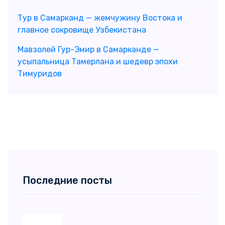
Тур в Самарканд — жемчужину Востока и
главное сокровище Узбекистана
Мавзолей Гур-Эмир в Самарканде —
усыпальница Тамерлана и шедевр эпохи
Тимуридов
Последние посты