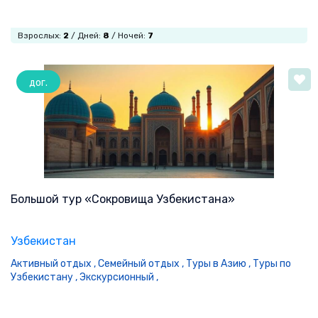
Взрослых:
2
/ Дней:
8
/ Ночей:
7
дог.
Большой тур «Сокровища Узбекистана»
Узбекистан
Активный отдых ,
Семейный отдых ,
Туры в Азию ,
Туры по
Узбекистану ,
Экскурсионный ,