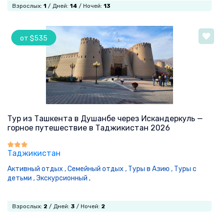
Взрослых:
1
/ Дней:
14
/ Ночей:
13
от $535
Тур из Ташкента в Душанбе через Искандеркуль —
горное путешествие в Таджикистан 2026
Таджикистан
Активный отдых ,
Семейный отдых ,
Туры в Азию ,
Туры с
детьми ,
Экскурсионный ,
Взрослых:
2
/ Дней:
3
/ Ночей:
2