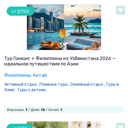
от $1700
Тур Гонконг + Филиппины из Узбекистана 2026 —
идеальное путешествие по Азии
Филиппины
, Китай
Активный отдых ,
Пляжные туры ,
Семейный отдых ,
Туры в
Азию ,
Туры с детьми ,
Взрослых:
1
/ Дней:
12
/ Ночей:
1