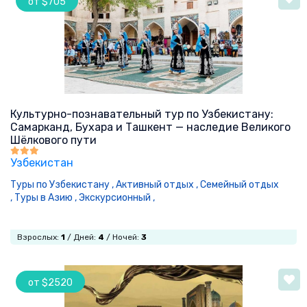
от $705
Культурно-познавательный тур по Узбекистану:
Самарканд, Бухара и Ташкент — наследие Великого
Шёлкового пути
Узбекистан
Туры по Узбекистану ,
Активный отдых ,
Семейный отдых
,
Туры в Азию ,
Экскурсионный ,
Взрослых:
1
/ Дней:
4
/ Ночей:
3
от $2520