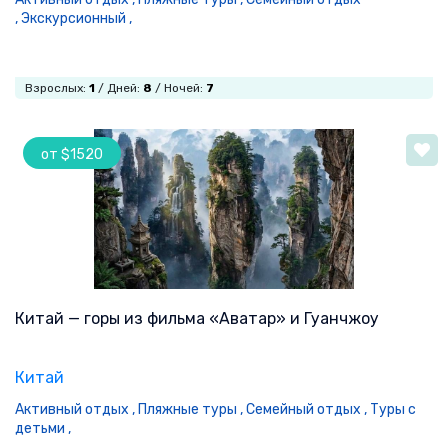
,
Экскурсионный ,
Взрослых:
1
/ Дней:
8
/ Ночей:
7
от $1520
Китай — горы из фильма «Аватар» и Гуанчжоу
Китай
Активный отдых ,
Пляжные туры ,
Семейный отдых ,
Туры с
детьми ,