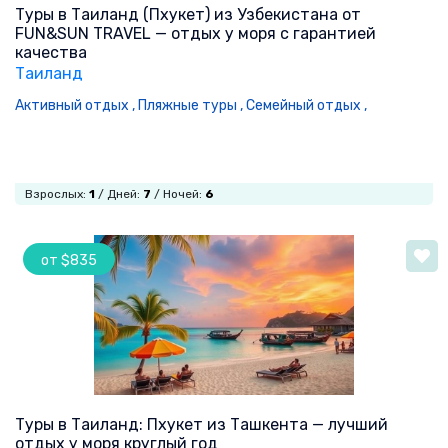
Туры в Таиланд (Пхукет) из Узбекистана от
FUN&SUN TRAVEL — отдых у моря с гарантией
качества
Таиланд
Активный отдых ,
Пляжные туры ,
Семейный отдых ,
Взрослых:
1
/ Дней:
7
/ Ночей:
6
от $835
Туры в Таиланд: Пхукет из Ташкента — лучший
отдых у моря круглый год