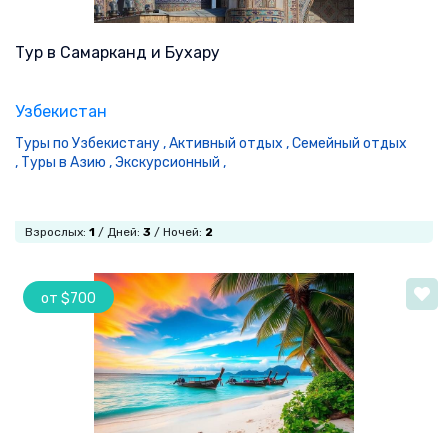
Тур в Самарканд и Бухару
Узбекистан
Туры по Узбекистану ,
Активный отдых ,
Семейный отдых
,
Туры в Азию ,
Экскурсионный ,
Взрослых:
1
/ Дней:
3
/ Ночей:
2
от $700