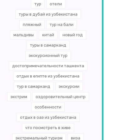
тур
отели
туры в дубай из узбекистана
пляжный
тур на бали
мальдивы
китай
новый год
туры в самарканд
экскурсионный тур
достопримечательности ташкента
отдых в египте из узбекистана
тур в самарканд
экскурсии
экстрим
оздоровительный центр
особенности
отдых в оаэ из узбекистана
что посмотреть в хиве
экстремальный туризм
виза