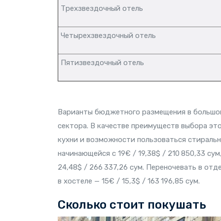
Трехзвездочный отель
Четырехзвездочный отель
Пятизвездочный отель
Варианты бюджетного размещения в большом
сектора. В качестве преимуществ выбора эт
кухни и возможности пользоваться стиральн
начинающейся с 19€ / 19,38$ / 210 850,33 су
24,48$ / 266 337,26 сум. Переночевать в отде
в хостеле — 15€ / 15,3$ / 163 196,85 сум.
Сколько стоит покушать