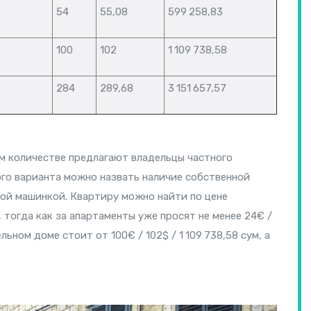
54
55,08
599 258,83
100
102
1 109 738,58
284
289,68
3 151 657,57
 количестве предлагают владельцы частного
ого варианта можно назвать наличие собственной
ой машинкой. Квартиру можно найти по цене
м, тогда как за апартаменты уже просят не менее 24€ /
льном доме стоит от 100€ / 102$ / 1 109 738,58 сум, а