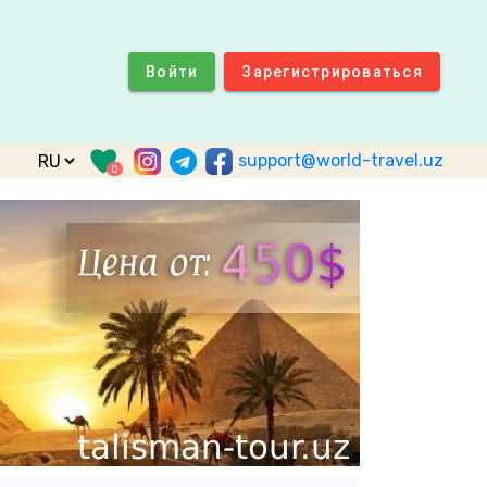
Войти
Зарегистрироваться
support@world-travel.uz
0