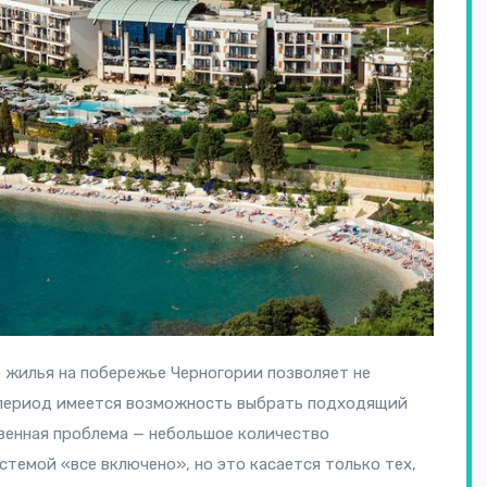
 жилья на побережье Черногории позволяет не
 период имеется возможность выбрать подходящий
венная проблема — небольшое количество
темой «все включено», но это касается только тех,