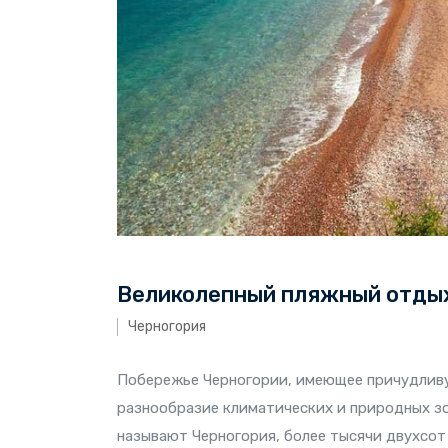
Великолепный пляжный отдых
Черногория
Побережье Черногории, имеющее причудливую
разнообразие климатических и природных зон
называют Черногория, более тысячи двухсот