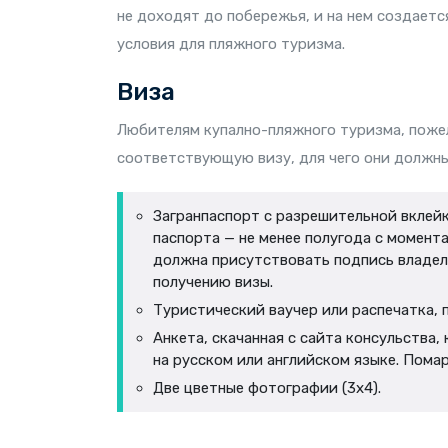
не доходят до побережья, и на нем создает
условия для пляжного туризма.
Виза
Любителям купално-пляжного туризма, поже
соответствующую визу, для чего они должн
Загранпаспорт с разрешительной вклейк
паспорта — не менее полугода с момента
должна присутствовать подпись владел
получению визы.
Туристический ваучер или распечатка,
Анкета, скачанная с сайта консульства
на русском или английском языке. Пома
Две цветные фотографии (3х4).