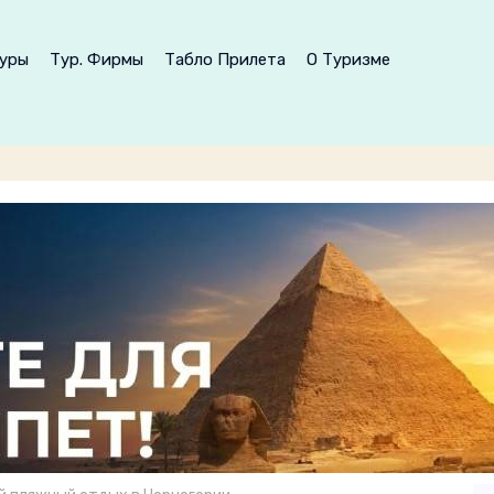
уры
Тур. Фирмы
Табло Прилета
О Туризме