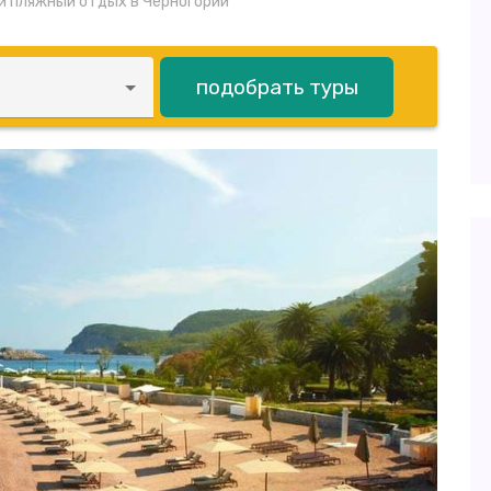
й пляжный отдых в Черногории
подобрать туры