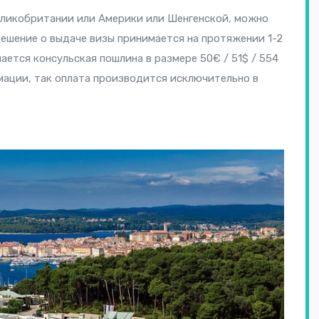
еликобритании или Америки или Шенгенской, можно
Решение о выдаче визы принимается на протяжении 1-2
ается консульская пошлина в размере 50€ / 51$ / 554
рмации, так оплата производится исключительно в