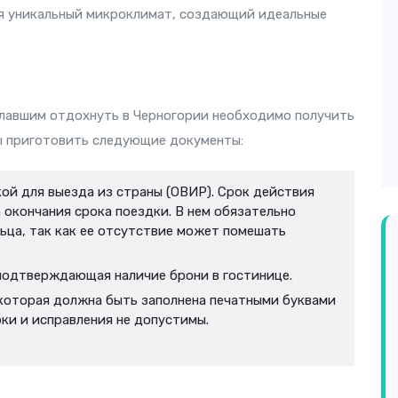
ся уникальный микроклимат, создающий идеальные
лавшим отдохнуть в Черногории необходимо получить
ы приготовить следующие документы:
ой для выезда из страны (ОВИР). Срок действия
 окончания срока поездки. В нем обязательно
ьца, так как ее отсутствие может помешать
 подтверждающая наличие брони в гостинице.
, которая должна быть заполнена печатными буквами
рки и исправления не допустимы.