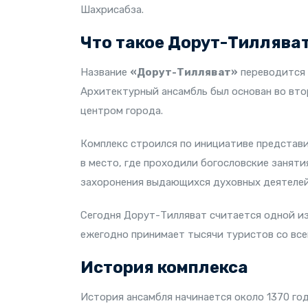
Шахрисабза.
Что такое Дорут-Тиллява
Название
«Дорут-Тилляват»
переводится 
Архитектурный ансамбль был основан во вто
центром города.
Комплекс строился по инициативе представи
в место, где проходили богословские заняти
захоронения выдающихся духовных деятелей
Сегодня Дорут-Тилляват считается одной и
ежегодно принимает тысячи туристов со все
История комплекса
История ансамбля начинается около 1370 год