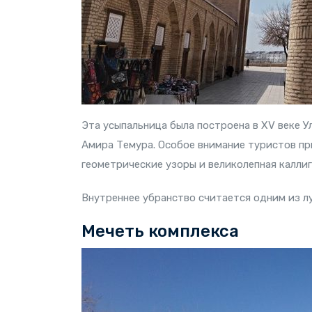
Эта усыпальница была построена в XV веке У
Амира Темура. Особое внимание туристов п
геометрические узоры и великолепная калли
Внутреннее убранство считается одним из л
Мечеть комплекса