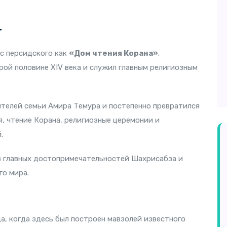
т
с персидского как
«Дом чтения Корана»
.
рой половине XIV века и служил главным религиозным
телей семьи Амира Темура и постепенно превратился
я, чтение Корана, религиозные церемонии и
.
з главных достопримечательностей Шахрисабза и
го мира.
а, когда здесь был построен мавзолей известного