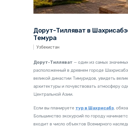
Дорут-Тилляват в Шахрисабзе
Темура
Узбекистан
Дорут-Тилляват
— один из самых значимы
расположенный в древнем городе Шахрисабз
великой династии Тимуридов, увидеть вели
архитектуры и почувствовать атмосферу од
Центральной Азии.
Если вы планируете
тур в Шахрисабз
, обяз
Большинство экскурсий по городу начинаетс
входит в число объектов Всемирного насле