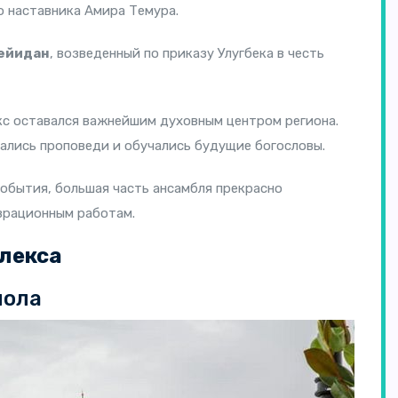
 наставника Амира Темура.
ейидан
, возведенный по приказу Улугбека в честь
кс оставался важнейшим духовным центром региона.
ались проповеди и обучались будущие богословы.
обытия, большая часть ансамбля прекрасно
врационным работам.
лекса
лола