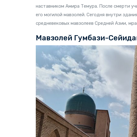
наставником Амира Темура. После смерти уч
его могилой мавзолей. Сегодня внутри здан
средневековых мавзолеев Средней Азии, мра
Мавзолей Гумбази-Сейида