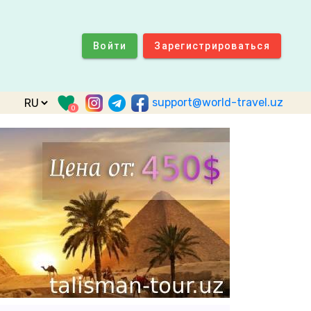
Войти
Зарегистрироваться
support@world-travel.uz
0