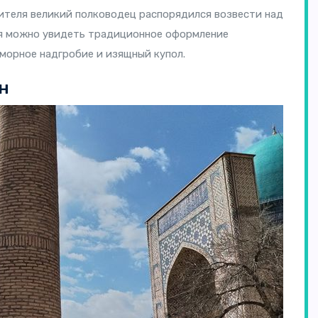
ителя великий полководец распорядился возвести над
ия можно увидеть традиционное оформление
морное надгробие и изящный купол.
н