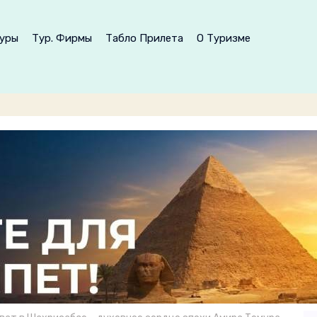
уры
Тур. Фирмы
Табло Прилета
О Туризме