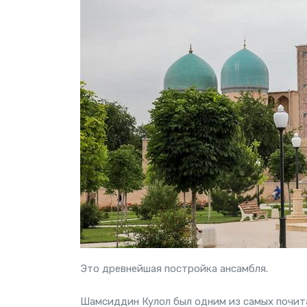
Это древнейшая постройка ансамбля.
Шамсиддин Кулол был одним из самых почита