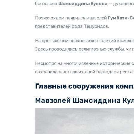
богослова
Шамсиддина Кулола
— духовного
Позже рядом появился мавзолей
Гумбази-С
представителей рода Темуридов.
На протяжении нескольких столетий компле
Здесь проводились религиозные службы, чит
Несмотря на многочисленные исторические с
сохранилась до наших дней благодаря реста
Главные сооружения комп
Мавзолей Шамсиддина Ку