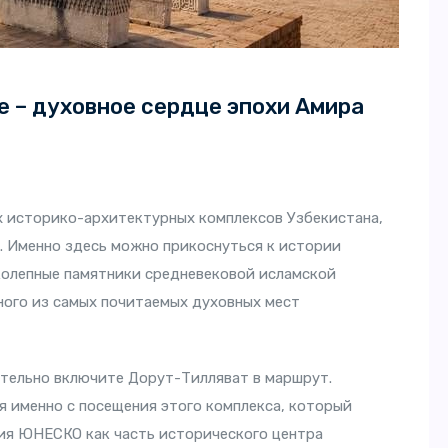
 – духовное сердце эпохи Амира
х историко-архитектурных комплексов Узбекистана,
. Именно здесь можно прикоснуться к истории
колепные памятники средневековой исламской
ного из самых почитаемых духовных мест
ательно включите Дорут-Тилляват в маршрут.
я именно с посещения этого комплекса, который
дия ЮНЕСКО как часть исторического центра