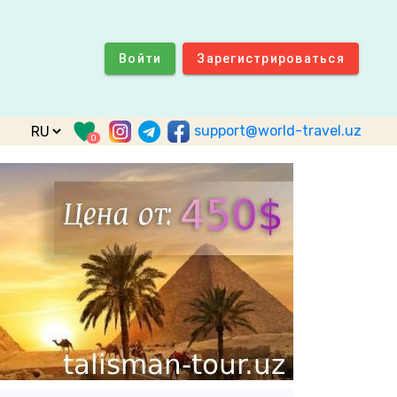
Войти
Зарегистрироваться
support@world-travel.uz
0