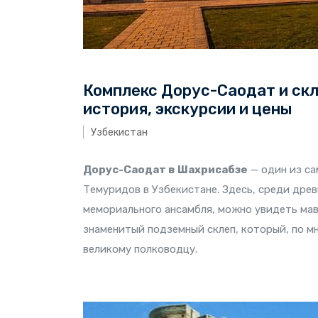
Комплекс Дорус-Саодат и скл
история, экскурсии и цены
Узбекистан
Дорус-Саодат в Шахрисабзе
— один из са
Темуридов в Узбекистане. Здесь, среди дре
мемориального ансамбля, можно увидеть ма
знаменитый подземный склеп, который, по м
великому полководцу.