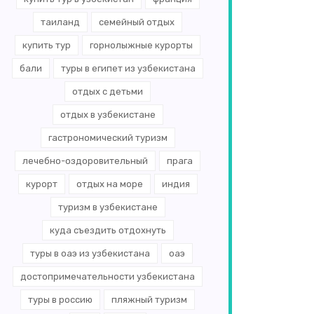
таиланд
семейный отдых
купить тур
горнолыжные курорты
бали
туры в египет из узбекистана
отдых с детьми
отдых в узбекистане
гастрономический туризм
лечебно-оздоровительный
прага
курорт
отдых на море
индия
туризм в узбекистане
куда съездить отдохнуть
туры в оаэ из узбекистана
оаэ
достопримечательности узбекистана
туры в россию
пляжный туризм