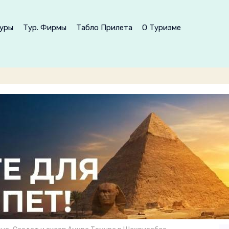
уры
Тур. Фирмы
Табло Прилета
О Туризме