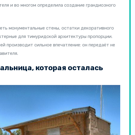
теля и во многом определила создание грандиозного
еть монументальные стены, остатки декоративного
актерные для тимуридской архитектуры пропорции.
ей производит сильное впечатление: он передаёт не
авителя.
альница, которая осталась