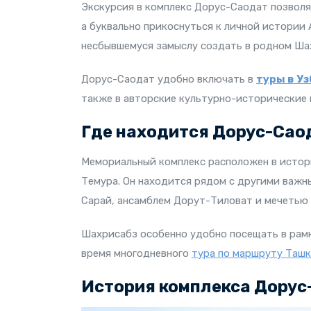
Экскурсия в комплекс Дорус-Саодат позволяе
а буквально прикоснуться к личной истории 
несбывшемуся замыслу создать в родном Ша
Дорус-Саодат удобно включать в
туры в У
также в авторские культурно-исторические 
Где находится Дорус-Сао
Мемориальный комплекс расположен в истор
Темура. Он находится рядом с другими важн
Сарай, ансамблем Дорут-Тиловат и мечетью 
Шахрисабз особенно удобно посещать в рамк
время многодневного
тура по маршруту Ташк
История комплекса Дорус