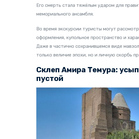
Его смерть стала тяжёлым ударом для прави
мемориального ансамбля.
Во время экскурсии туристы могут рассмотр
оформления, купольное пространство и хар
Даже в частично сохранившемся виде мавзол
только величие эпохи, но и личную скорбь пр
Склеп Амира Темура: усып
пустой