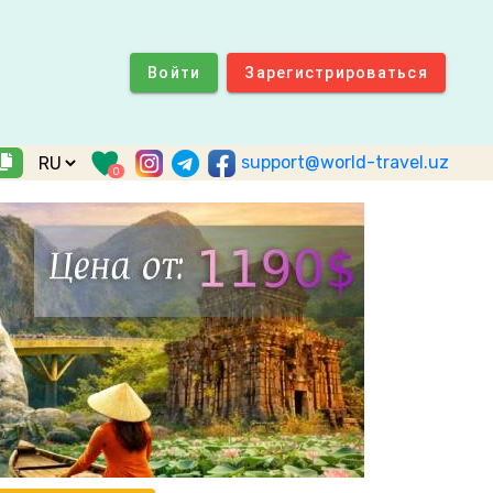
Войти
Зарегистрироваться
support@world-travel.uz
0