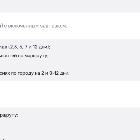
й) с включенным завтраком.
 (2,3, 5, 7 и 12 дни);
ностей по маршруту;
ях по городу на 2 и 8-12 дни.
аршруту;