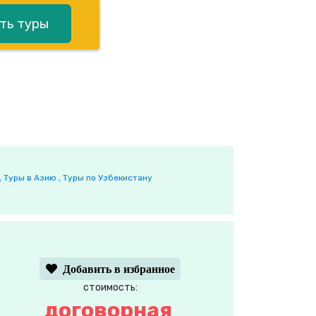
ть туры
,
Туры в Азию ,
Туры по Узбекистану
Добавить в избранное
стоимость:
договорная