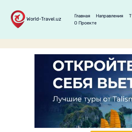
Главная
Направления
Т
World-Travel.uz
О Проекте