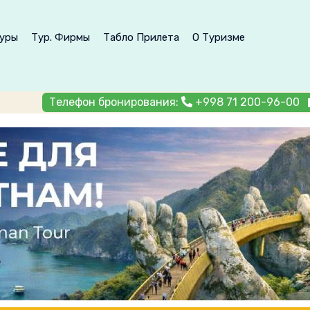
уры
Тур. Фирмы
Табло Прилета
О Туризме
Телефон бронирования:
+998 71 200-96-00