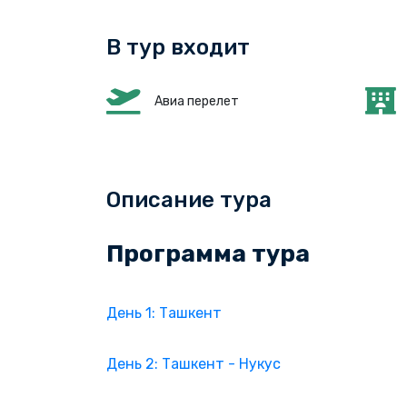
В тур входит
Авиа перелет
Описание тура
Программа тура
День 1: Ташкент
День 2: Ташкент - Нукус