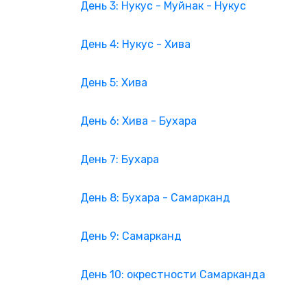
День 3: Нукус - Муйнак - Нукус
День 4: Нукус - Хива
День 5: Хива
День 6: Хива - Бухара
День 7: Бухара
День 8: Бухара - Самарканд
День 9: Самарканд
День 10: окрестности Самарканда