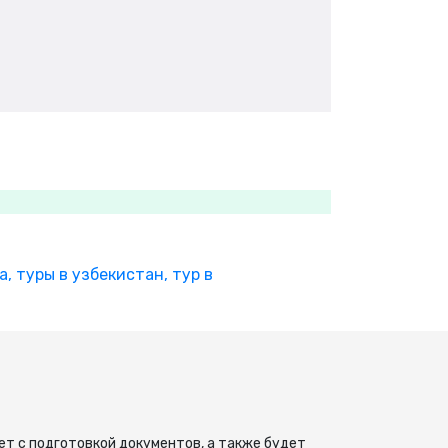
а,
туры в узбекистан,
тур в
ет с подготовкой документов, а также будет