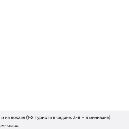
 на вокзал (1-2 туриста в седане, 3-8 — в минивэне);
ом-класс;