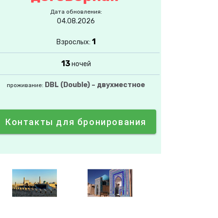
Дата обновления:
04.08.2026
1
Взрослых:
13
ночей
DBL (Double) – двухместное
проживание:
Контакты для бронирования