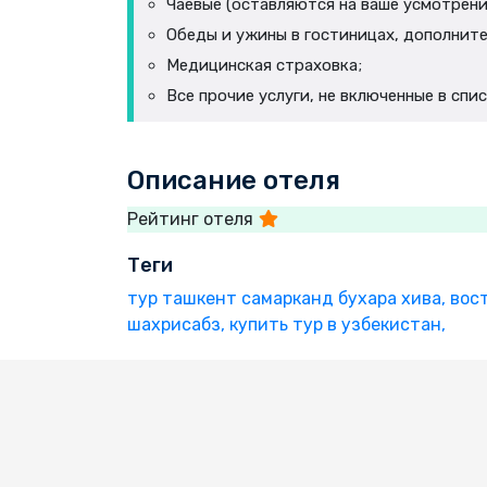
Чаевые (оставляются на ваше усмотрени
Обеды и ужины в гостиницах, дополните
Медицинская страховка;
Все прочие услуги, не включенные в спи
Описание отеля
Рейтинг отеля
Теги
тур ташкент самарканд бухара хива,
вос
шахрисабз,
купить тур в узбекистан,