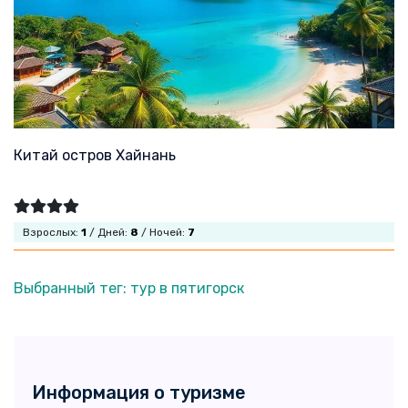
Китай остров Хайнань
Взрослых:
1
/ Дней:
8
/ Ночей:
7
Выбранный тег: тур в пятигорск
Информация о туризме