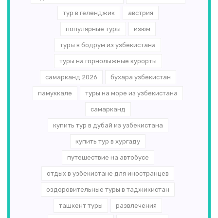
тур в геленджик
австрия
популярные туры
изюм
туры в бодрум из узбекистана
туры на горнолыжные курорты
самарканд 2026
бухара узбекистан
памуккале
туры на море из узбекистана
самарканд
купить тур в дубай из узбекистана
купить тур в хургаду
путешествие на автобусе
отдых в узбекистане для иностранцев
оздоровительные туры в таджикистан
ташкент туры
развлечения