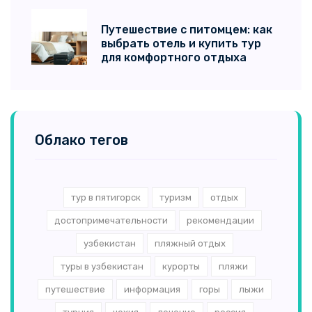
Путешествие с питомцем: как
выбрать отель и купить тур
для комфортного отдыха
Облако тегов
тур в пятигорск
туризм
отдых
достопримечательности
рекомендации
узбекистан
пляжный отдых
туры в узбекистан
курорты
пляжи
путешествие
информация
горы
лыжи