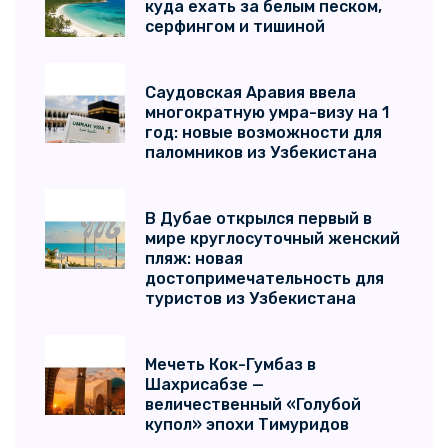
куда ехать за белым песком,
серфингом и тишиной
Саудовская Аравия ввела
многократную умра-визу на 1
год: новые возможности для
паломников из Узбекистана
В Дубае открылся первый в
мире круглосуточный женский
пляж: новая
достопримечательность для
туристов из Узбекистана
Мечеть Кок-Гумбаз в
Шахрисабзе —
величественный «Голубой
купол» эпохи Тимуридов