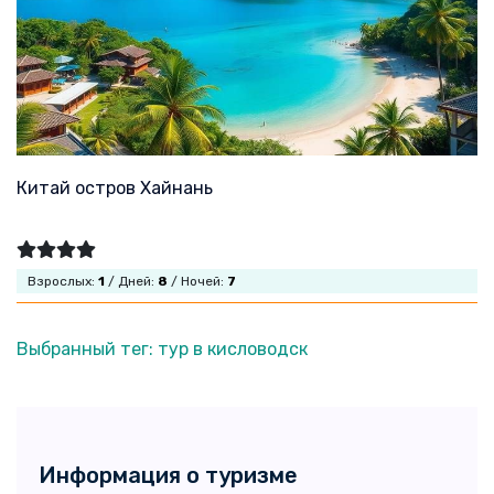
Китай остров Хайнань
Взрослых:
1
/ Дней:
8
/ Ночей:
7
Выбранный тег: тур в кисловодск
Информация о туризме