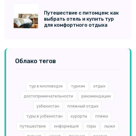
Путешествие с питомцем: как
выбрать отель и купить тур
для комфортного отдыха
Облако тегов
тур в кисловодск
туризм
отдых
достопримечательности
рекомендации
узбекистан
пляжный отдых
туры в узбекистан
курорты
пляжи
путешествие
информация
горы
лыжи