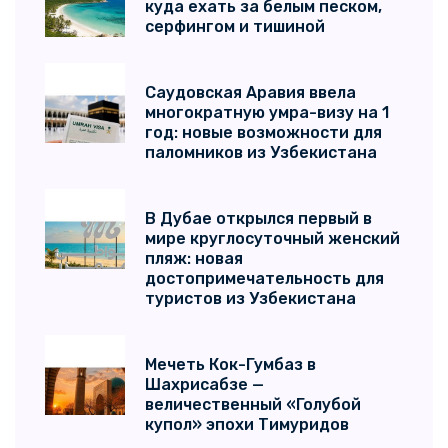
куда ехать за белым песком,
серфингом и тишиной
Саудовская Аравия ввела
многократную умра-визу на 1
год: новые возможности для
паломников из Узбекистана
В Дубае открылся первый в
мире круглосуточный женский
пляж: новая
достопримечательность для
туристов из Узбекистана
Мечеть Кок-Гумбаз в
Шахрисабзе —
величественный «Голубой
купол» эпохи Тимуридов