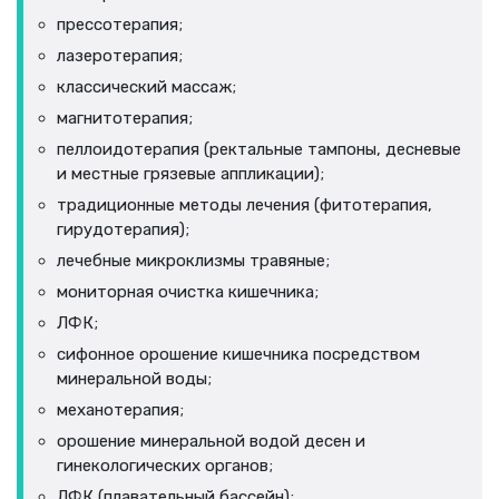
прессотерапия;
лазеротерапия;
классический массаж;
магнитотерапия;
пеллоидотерапия (ректальные тампоны, десневые
и местные грязевые аппликации);
традиционные методы лечения (фитотерапия,
гирудотерапия);
лечебные микроклизмы травяные;
мониторная очистка кишечника;
ЛФК;
сифонное орошение кишечника посредством
минеральной воды;
механотерапия;
орошение минеральной водой десен и
гинекологических органов;
ЛФК (плавательный бассейн);