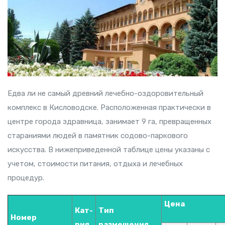
Едва ли не самый древний лечебно-оздоровительный
комплекс в Кисловодске. Расположенная практически в
центре города здравница, занимает 9 га, превращенных
стараниями людей в памятник содово-паркового
искусства. В нижеприведенной таблице цены указаны с
учетом, стоимости питания, отдыха и лечебных
процедур.
Цена
Кат-
Тип
Номер
рия
размещения