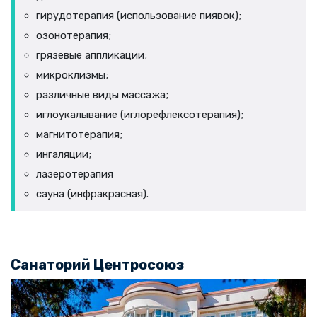
гирудотерапия (использование пиявок);
озонотерапия;
грязевые аппликации;
микроклизмы;
различные виды массажа;
иглоукалывание (иглорефлексотерапия);
магнитотерапия;
ингаляции;
лазеротерапия
сауна (инфракрасная).
Санаторий Центросоюз