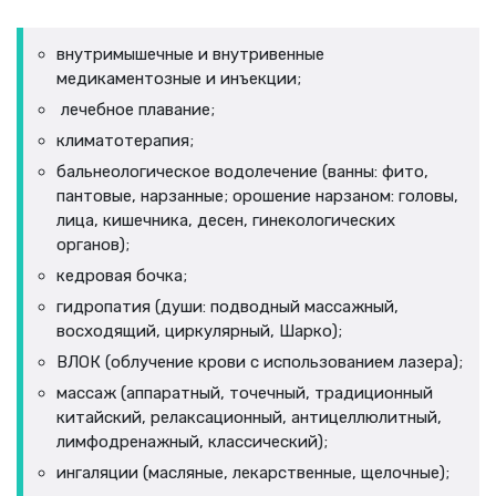
внутримышечные и внутривенные
медикаментозные и инъекции;
лечебное плавание;
климатотерапия;
бальнеологическое водолечение (ванны: фито,
пантовые, нарзанные; орошение нарзаном: головы,
лица, кишечника, десен, гинекологических
органов);
кедровая бочка;
гидропатия (души: подводный массажный,
восходящий, циркулярный, Шарко);
ВЛОК (облучение крови с использованием лазера);
массаж (аппаратный, точечный, традиционный
китайский, релаксационный, антицеллюлитный,
лимфодренажный, классический);
ингаляции (масляные, лекарственные, щелочные);