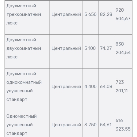
Двухместный
928
трехкомнатный
Центральный
5 650
82,28
604,67
люкс
Двухместный
838
двухкомнатный
Центральный
5 100
74,27
204,54
люкс
Двухместный
однокомнатный
723
Центральный
4 400
64,08
улучшенный
201,11
стандарт
Одноместный
616
улучшенный
Центральный
3 750
54,61
323,55
стандарт