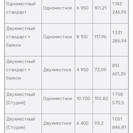
Одноместный
1 142
Одноместное
6 950
101,21
стандарт
246,95
Двухместный
1 331
стандарт +
Одноместное
8 100
117,96
285,94
балкон
Двухместный
813
стандарт +
Двухместное
4 950
72,09
601,25
балкон
Двухместный
1 758
Одноместное
10 700
155,82
(Студия)
570,5
Двухместный
1 051
Двухместное
6 400
93,2
(Студия)
846,81