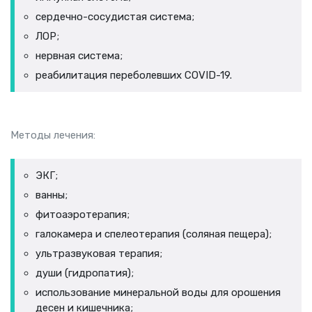
сердечно-сосудистая система;
ЛОР;
нервная система;
реабилитация переболевших COVID-19.
Методы лечения:
ЭКГ;
ванны;
фитоаэротерапия;
галокамера и спелеотерапия (соляная пещера);
ультразвуковая терапия;
души (гидропатия);
использование минеральной воды для орошения
десен и кишечника;