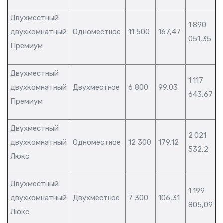
Двухместный
1 890
двухкомнатный
Одноместное
11 500
167,47
051,35
Премиум
Двухместный
1 117
двухкомнатный
Двухместное
6 800
99,03
643,67
Премиум
Двухместный
2 021
двухкомнатный
Одноместное
12 300
179,12
532,2
Люкс
Двухместный
1 199
двухкомнатный
Двухместное
7 300
106,31
805,09
Люкс