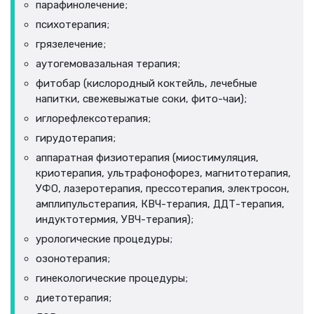
парафинолечение;
психотерапия;
грязелечение;
аутогемовазальная терапия;
фитобар (кислородный коктейль, лечебные
напитки, свежевыжатые соки, фито-чаи);
иглорефлексотерапия;
гирудотерапия;
аппаратная физиотерапия (миостимуляция,
криотерапия, ультрафонофорез, магнитотерапия,
УФО, лазеротерапия, прессотерапия, электросон,
амплипульстерапия, КВЧ-терапия, ДДТ-терапия,
индуктотермия, УВЧ-терапия);
урологические процедуры;
озонотерапия;
гинекологические процедуры;
диетотерапия;