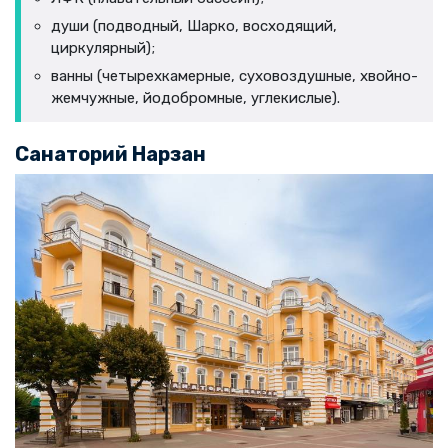
души (подводный, Шарко, восходящий,
циркулярный);
ванны (четырехкамерные, суховоздушные, хвойно-
жемчужные, йодобромные, углекислые).
Санаторий Нарзан