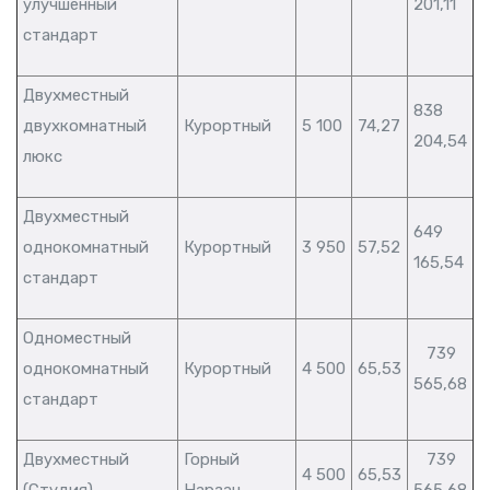
улучшенный
201,11
стандарт
Двухместный
838
двухкомнатный
Курортный
5 100
74,27
204,54
люкс
Двухместный
649
однокомнатный
Курортный
3 950
57,52
165,54
стандарт
Одноместный
739
однокомнатный
Курортный
4 500
65,53
565,68
стандарт
Двухместный
Горный
739
4 500
65,53