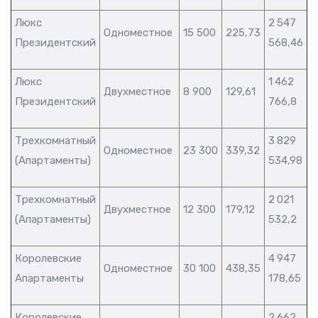
Люкс
2 547
Одноместное
15 500
225,73
Президентский
568,46
Люкс
1 462
Двухместное
8 900
129,61
Президентский
766,8
Трехкомнатный
3 829
Одноместное
23 300
339,32
(Апартаменты)
534,98
Трехкомнатный
2 021
Двухместное
12 300
179,12
(Апартаменты)
532,2
Королевские
4 947
Одноместное
30 100
438,35
Апартаменты
178,65
Королевские
2 662