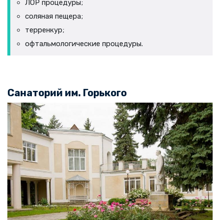
ЛОР процедуры;
соляная пещера;
терренкур;
офтальмологические процедуры.
Санаторий им. Горького