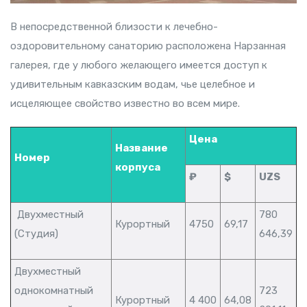
В непосредственной близости к лечебно-
оздоровительному санаторию расположена Нарзанная
галерея, где у любого желающего имеется доступ к
удивительным кавказским водам, чье целебное и
исцеляющее свойство известно во всем мире.
Цена
Название
Номер
корпуса
₽
$
UZS
Двухместный
780
Курортный
4750
69,17
(Студия)
646,39
Двухместный
однокомнатный
723
Курортный
4 400
64,08